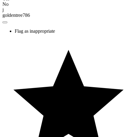
No
j
goldentree786
Flag as inappropriate