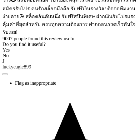
สมัครรับโปร คนรักสล็อตมือถือ รับฟรีเงินรางวัล! ติดต่อทีมงาน
ง่ายดาย🎯 สล็อตอันดับหนึ่ง รับฟรีสปินพิเศษ ฝากเงินรับโปรแรง
คุ้มค่าที่สุดสำหรับ ครบทุกความต้องการ ฝากถอนรวดเร็วทันใจ
รับเลย!
9007 people found this review useful
Do you find it useful?
Yes
No
J
luckyeagle899
Flag as inappropriate