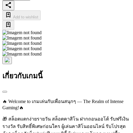
Add to wishlist
เกี่ยวกับเกมนี้
🔥 Welcome to เกมเล่นกับเพื่อนสนุกๆ — The Realm of Intense
Gaming!🔥
🎁 สล็อตแตกง่ายรายวัน สล็อตคาสิโน ฝากถอนออโต้ รับฟรีเงิน
รางวัล รับสิทธิ์พิเศษก่อนใคร ผู้เล่นคาสิโนออนไลน์ รับโปรสุด