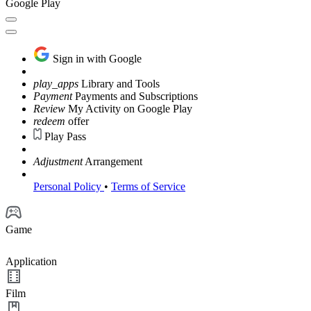
Google Play
Sign in with Google
play_apps
Library and Tools
Payment
Payments and Subscriptions
Review
My Activity on Google Play
redeem
offer
Play Pass
Adjustment
Arrangement
Personal Policy
•
Terms of Service
Game
Application
Film