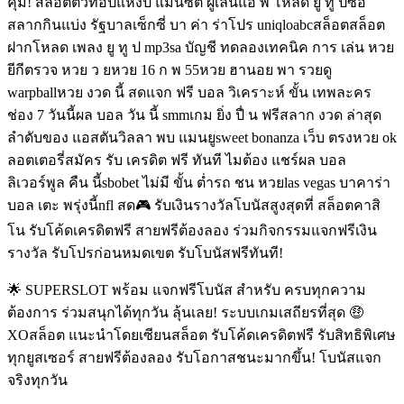
คุ้ม! สล็อตตัวท็อปแห่งปี แมนซิตี้ ผู้เล่นแอ พ โหลด ยู ทู ปซื้อ
สลากกินแบ่ง รัฐบาลเซ็กซี่ บา ค่า ร่าโปร uniqloabcสล็อตสล็อต
ฝากโหลด เพลง ยู ทู ป mp3sa บัญชี ทดลองเทคนิค การ เล่น หวย
ยีกีตรวจ หวย ว ยหวย 16 ก พ 55หวย ฮานอย พา รวยดู
warpballหวย งวด นี้ สดแจก ฟรี บอล วิเคราะห์ ขั้น เทพละคร
ช่อง 7 วันนี้ผล บอล วัน นี้ smmเกม ยิ่ง ปื่ น ฟรีสลาก งวด ล่าสุด
ลำดับของ แอสตันวิลลา พบ แมนยูsweet bonanza เว็บ ตรงหวย ok
ลอตเตอรี่สมัคร รับ เครดิต ฟรี ทันที ไมต้อง แชร์ผล บอล
ลิเวอร์พูล คืน นี้sbobet ไม่มี ขั้น ต่ำรถ ชน หวยlas vegas บาคาร่า
บอล เตะ พรุ่งนี้nfl สด🎮 รับเงินรางวัลโบนัสสูงสุดที่ สล็อตคาสิ
โน รับโค้ดเครดิตฟรี สายฟรีต้องลอง ร่วมกิจกรรมแจกฟรีเงิน
รางวัล รับโปรก่อนหมดเขต รับโบนัสฟรีทันที!
🌟 SUPERSLOT พร้อม แจกฟรีโบนัส สำหรับ ครบทุกความ
ต้องการ ร่วมสนุกได้ทุกวัน ลุ้นเลย! ระบบเกมเสถียรที่สุด 🤑
XOสล็อต แนะนำโดยเซียนสล็อต รับโค้ดเครดิตฟรี รับสิทธิพิเศษ
ทุกยูสเซอร์ สายฟรีต้องลอง รับโอกาสชนะมากขึ้น! โบนัสแจก
จริงทุกวัน