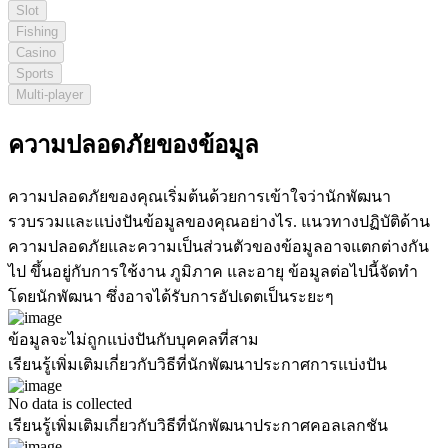
Slot
Fishing
Casino
Sports
Multi-player
ความปลอดภัยของข้อมูล
ความปลอดภัยของคุณเริ่มต้นด้วยการเข้าใจว่านักพัฒนา
รวบรวมและแบ่งปันข้อมูลของคุณอย่างไร.
แนวทางปฏิบัติด้าน
ความปลอดภัยและความเป็นส่วนตัวของข้อมูลอาจแตกต่างกัน
ไป ขึ้นอยู่กับการใช้งาน ภูมิภาค และอายุ
ข้อมูลต่อไปนี้จัดทำ
โดยนักพัฒนา ซึ่งอาจได้รับการอัปเดตเป็นระยะๆ
ข้อมูลจะไม่ถูกแบ่งปันกับบุคคลที่สาม
เรียนรู้เพิ่มเติมเกี่ยวกับวิธีที่นักพัฒนาประกาศการแบ่งปัน
No data is collected
เรียนรู้เพิ่มเติมเกี่ยวกับวิธีที่นักพัฒนาประกาศคอลเลกชัน