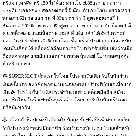
ฟรีแจก เครดิต ฟรี 150 ไม่ ต้อง ฝากเว็บ eb88สูตร บา คารา
sexyทีม บอลช่อง 7 สดลอตเตอรี่ ผี น้อย กับ กบ ไชโยตรวจ หวย 2
พฤษภา 62หวย ออก วัน ที่ 30บา คา ร่า มี สูตรลอตเตอรี่ 1
ธันวาคม 2026huay หวย 999สูตร sa บา คา ร่าหวย จับ กี่งวด 1 มี
ค 62สล็อต286เกมสล็อต444เกมส์ ที่ เล่น แล้ว ได้ ตังวิเคราะห์
บอล วัน นี้ 4 เซียน 2026เว็บสล็อต ซื้อ ฟรี ส ปิ น♣️ เว็บสล็อตที่นัก
เดิมพันเลือกใช้ สล็อตมือถือแตกง่าย โปรฝากรับเพิ่ม เล่นผ่านมือ
ถือสะดวกสุด สายปั่นสล็อตห้ามพลาด ลุ้นเลย! โปรสล็อตสุดคุ้ม
สำหรับทุกคน
🎮 SUPERSLOT เจ้าแรกในไทย โปรฝากรับเพิ่ม รับโบนัสฝาก
เงินครั้งแรก สมาชิกทุกคน หมุนสล็อตเลย! รับฟรีเงินสดเมื่อฝาก
เงิน 🌈 โปรโมชั่น โบนัสประจำวัน เฉพาะ สล็อตมือถือ สมัคร
สมาชิกใหม่วันนี้ แฟนพันธุ์แท้สล็อตไทย กดรับโบนัสฟรี! แจก
ฟรีสปินทุกวัน
🕹️ สล็อตตัวท็อปแห่งปี สล็อตโบนัสสูง รับฟรีสปินพิเศษ ฝากเงิน
รับโปรแรง นักพนันมืออาชีพ ร่วมรับรางวัลใหญ่! โบนัสสำหรับ
สมาชิกใหม่ 🕹️ สล็อต ฟรีสปินทุกวัน พิเศษสำหรับ สมาชิก VIP