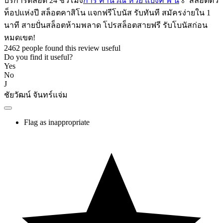
บริการตลอด 24 ชั่วโมง
การ คำนวณ หวย แบงค พ น
🏅 สล็อตตัว
ท็อปแห่งปี สล็อตคาสิโน แจกฟรีโบนัส รับทันที สมัครง่ายใน 1
นาที สายปั่นสล็อตห้ามพลาด โปรสล็อตสายฟรี รับโบนัสก่อน
หมดเขต!
2462 people found this review useful
Do you find it useful?
Yes
No
J
ชัยวัฒน์ จันทร์แจ่ม
Flag as inappropriate