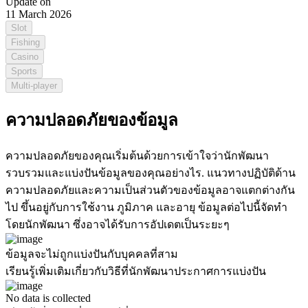
Update on
11 March 2026
Slot
Fishing
Casino
Sports
Multi-player
ความปลอดภัยของข้อมูล
ความปลอดภัยของคุณเริ่มต้นด้วยการเข้าใจว่านักพัฒนา
รวบรวมและแบ่งปันข้อมูลของคุณอย่างไร.
แนวทางปฏิบัติด้าน
ความปลอดภัยและความเป็นส่วนตัวของข้อมูลอาจแตกต่างกัน
ไป ขึ้นอยู่กับการใช้งาน ภูมิภาค และอายุ
ข้อมูลต่อไปนี้จัดทำ
โดยนักพัฒนา ซึ่งอาจได้รับการอัปเดตเป็นระยะๆ
ข้อมูลจะไม่ถูกแบ่งปันกับบุคคลที่สาม
เรียนรู้เพิ่มเติมเกี่ยวกับวิธีที่นักพัฒนาประกาศการแบ่งปัน
No data is collected