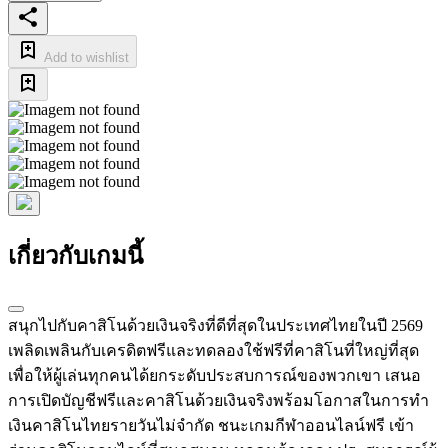
Add to wishlist
เกี่ยวกับเกมนี้
สนุกไปกับคาสิโนด้วยเงินจริงที่ดีที่สุดในประเทศไทยในปี 2569
เพลิดเพลินกับเครดิตฟรีและทดลองใช้ฟรีที่คาสิโนที่ใหญ่ที่สุด
เพื่อให้ผู้เล่นทุกคนได้ยกระดับประสบการณ์ของพวกเขา เสนอ
การเปิดบัญชีฟรีและคาสิโนด้วยเงินจริงพร้อมโอกาสในการทำ
เงินคาสิโนไทยรายวันไม่จำกัด ชนะเกมกีฬาออนไลน์ฟรี เข้า