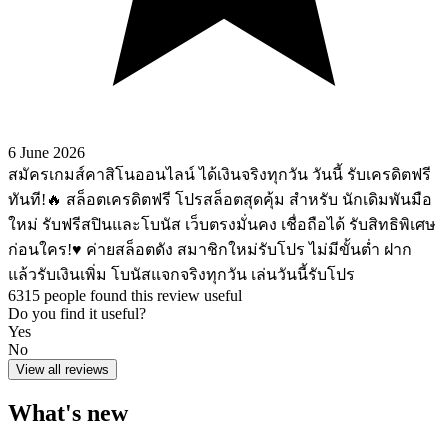
6 June 2026
สมัครเกมส์คาสิโนออนไลน์ ได้เงินจริงทุกวัน วันนี้ รับเครดิตฟรี
ทันที!🔥 สล็อตเครดิตฟรี โปรสล็อตสุดคุ้ม สำหรับ นักเดิมพันมือ
ใหม่ รับฟรีสปินและโบนัส เว็บตรงมั่นคง เชื่อถือได้ รับสิทธิพิเศษ
ก่อนใคร!♥️ ค่ายสล็อตดัง สมาชิกใหม่รับโปร ไม่มีขั้นต่ำ ฝาก
แล้วรับเงินเพิ่ม โบนัสแจกจริงทุกวัน เล่นวันนี้รับโปร
6315 people found this review useful
Do you find it useful?
Yes
No
View all reviews
What's new