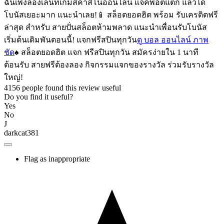
ฉันเพิ่งลองเล่นที่เกมส์คาสิโนออนไลน์ แจ็คพอตแตก แล้วได้
โบนัสเยอะมาก แนะนำเลย!📱 สล็อตยอดฮิต พร้อม รับเครดิตฟรี
ล่าสุด สำหรับ สายปั่นสล็อตห้ามพลาด แนะนำเพื่อนรับโบนัส
เริ่มต้นเดิมพันตอนนี้! แจกฟรีสปินทุกวัน
ดู บอล ออนไลน์ ภาพ
ชัด
♠️ สล็อตยอดฮิต แจก ฟรีสปินทุกวัน สมัครง่ายใน 1 นาที
ต้อนรับ สายฟรีต้องลอง กิจกรรมแจกของรางวัล ร่วมรับรางวัล
ใหญ่!
4156 people found this review useful
Do you find it useful?
Yes
No
J
darkcat381
Flag as inappropriate