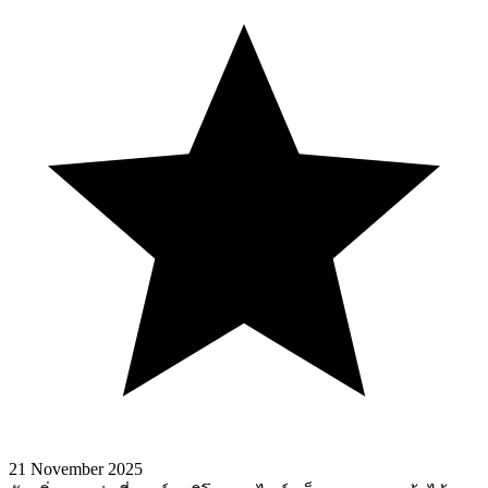
21 November 2025