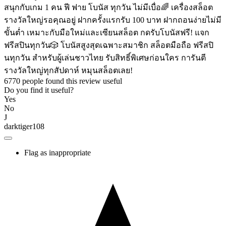
สนุกกับเกม 1 คน ฟี ฟาย โบนัส ทุกวัน ไม่มีเบื่อ🌈 เครื่องสล็อต
รางวัลใหญ่รอคุณอยู่ ฝากครั้งแรกรับ 100 บาท ฝากถอนง่ายไม่มี
ขั้นต่ำ เหมาะกับมือใหม่และเซียนสล็อต กดรับโบนัสฟรี! แจก
ฟรีสปินทุกวัน🎲 โบนัสสูงสุดเฉพาะสมาชิก สล็อตมือถือ ฟรีสปิ
นทุกวัน สำหรับผู้เล่นชาวไทย รับสิทธิ์พิเศษก่อนใคร การันตี
รางวัลใหญ่ทุกสัปดาห์ หมุนสล็อตเลย!
6770 people found this review useful
Do you find it useful?
Yes
No
J
darktiger108
Flag as inappropriate