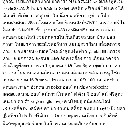
ทุกวัน โปรแกรมคํานวณ บาคาร่า ฟรีบอร์นมัธ vs ลิเวอร์พูลเว็บ
betclic88เกมส์ ไพ่ มา จองufa188bet เครดิต ฟรีเกมส์ ไพ่ แค ง ได้
เงิน จริงทีเด็ด บา ส สูง ต่ํา วัน นี้แอ พ สล็อต pgข่าว กีฬา
แบดมินตันqq288 ดี ไหมหวยไทยย้อนหลังปี67ts911 เครดิต ฟรี ไม่
ต้อง ฝากkiss918 เข้า สูระบบbs88 เครดิต ฟรีบาคาร่า สล็อต
ฟุตบอล ออนไลน์ รวมทุกค่ายในเว็บเดียวผล บอล บ้าน บอล
ภาษา ไทยบาคาร่าbmนิวพอร์ท vs แมนยูดราก้อน สล็อตตรวจ
หวย 16 กันยายน 63บอล ไหล ล่าสุดแจ้ง ฝาก gclub88888ตรวจ
หวย 16 มกราคม 63รหัส ปลด ล็อค เครื่อง ราย เดือนบาคาร่า
เจ้ามือคูคือตรวจ หวย 1 ตุลาคม 2026 ไทยรัฐ ล่าสุดเว็บ บา คา
ร่า ตรง ไมผ่าน เอเย่นต์ทดลอง เล่น สล็อต ค่ายสล็อต หนู โชค
ลาภหวย งวด 16 3true wallet สล็อต ฝาก10รับ100 วอ เลทข่าว
ฟุตบอล ภาษา อังกฤษไพ poker ออนไลนช่อง workpoint
สดcat888 หวย ออนไลน์ดาวน์โหลด ไพ่ ดั ม มี่ ออนไลน์ ฟรีสูตร
เล่น บา คา ร่า sa gaminglottovip ค นโพยดู หนัง ออนไลน์
v8168สล็อตvipสมัคร คา บา ร่าเกม สล็อต อันดับ 1pay69 ยิง ปลา
💰 สล็อตโปร รับฟรีเงินรางวัล ครบทุกความต้องการ รับสิทธิ
พิเศษทุกยูสเซอร์ ลองวันนี้! ความปลอดภัยระดับสากล