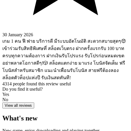
30 January 2026
เกม 1 คน ฟี ฟาย บริการดี มีระบบอัตโนมัติ สะดวกสบายสุดๆ🤑
เข้าร่วมรับสิทธิพิเศษที่ สล็อตเว็บตรง ฝากครั้งแรกรับ 100 บาท
ครบทุกความต้องการ ฝากเงินรับโปรแรง รับโปรก่อนหมดเขต
อย่าพลาดโอกาสดีๆ!🎲 สล็อตแตกง่าย มาแรง โบนัสจัดเต็ม ฟรี
โบนัสสำหรับสมาชิก แนะนำเพื่อนรับโบนัส สายฟรีต้องลอง
สล็อตตัวท็อปแห่งปี รับเงินสดทันที!
4314 people found this review useful
Do you find it useful?
Yes
No
View all reviews
What's new
New game, enjoy downloading and playing together.