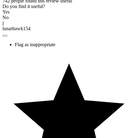
742 people found this review useful
Do you find it useful?
Yes
No
j
lunarhawk154
Flag as inappropriate