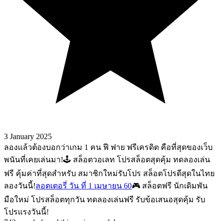
3 January 2025
ลองแล้วต้องบอกว่าเกม 1 คน ฟี ฟาย ฟรีเครดิต คือที่สุดของเว็บ
พนันที่เคยเล่นมา!🕹️ สล็อตวอเลท โปรสล็อตสุดคุ้ม ทดลองเล่น
ฟรี คุ้มค่าที่สุดสำหรับ สมาชิกใหม่รับโปร สล็อตโปรดีสุดในไทย
ลองวันนี้!
ลอตเตอรี่ วัน ที่ 1 เมษายน 60
🎮 สล็อตฟรี นักเดิมพัน
มือใหม่ โปรสล็อตทุกวัน ทดลองเล่นฟรี รับข้อเสนอสุดคุ้ม รับ
โปรแรงวันนี้!