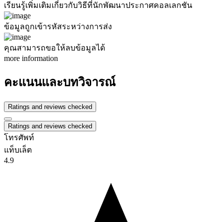
เรียนรู้เพิ่มเติมเกี่ยวกับวิธีที่นักพัฒนาประกาศคอลเลกชัน
ข้อมูลถูกเข้ารหัสระหว่างการส่ง
คุณสามารถขอให้ลบข้อมูลได้
more information
คะแนนและบทวิจารณ์
Ratings and reviews checked
Ratings and reviews checked
โทรศัพท์
แท็บเล็ต
4.9