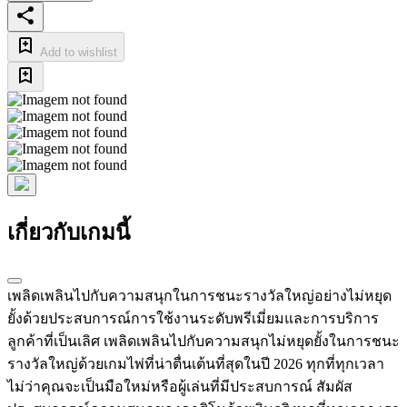
Add to wishlist
เกี่ยวกับเกมนี้
เพลิดเพลินไปกับความสนุกในการชนะรางวัลใหญ่อย่างไม่หยุด
ยั้งด้วยประสบการณ์การใช้งานระดับพรีเมี่ยมและการบริการ
ลูกค้าที่เป็นเลิศ เพลิดเพลินไปกับความสนุกไม่หยุดยั้งในการชนะ
รางวัลใหญ่ด้วยเกมไพ่ที่น่าตื่นเต้นที่สุดในปี 2026 ทุกที่ทุกเวลา
ไม่ว่าคุณจะเป็นมือใหม่หรือผู้เล่นที่มีประสบการณ์ สัมผัส