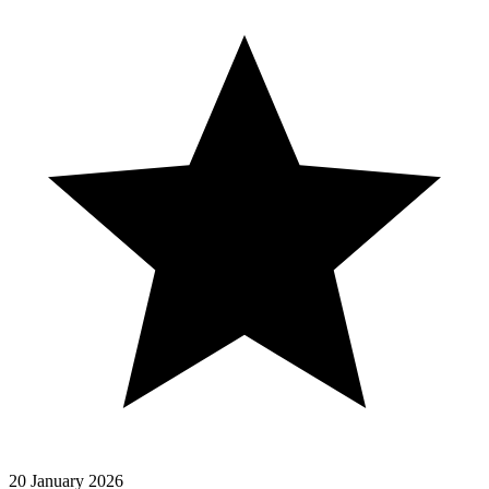
20 January 2026