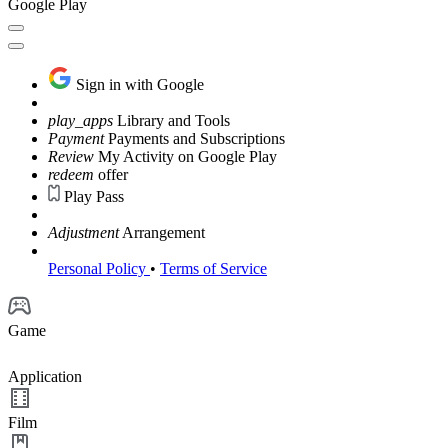
Google Play
Sign in with Google
play_apps
Library and Tools
Payment
Payments and Subscriptions
Review
My Activity on Google Play
redeem
offer
Play Pass
Adjustment
Arrangement
Personal Policy
•
Terms of Service
Game
Application
Film