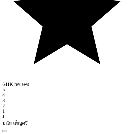
641K reviews
5
4
3
2
1
J
มนัส เพ็ญศรี