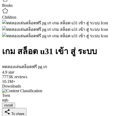
Books
Children
เกม สล็อต u31 เข้า สู่ ระบบ
ทดลองเล่นสล็อตฟรี pg เก
4.9
star
7773K reviews
10.1M+
Downloads
Teen
info
install
To share