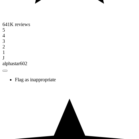
641K reviews
5
4
3
2
1
J
alphastar602
Flag as inappropriate