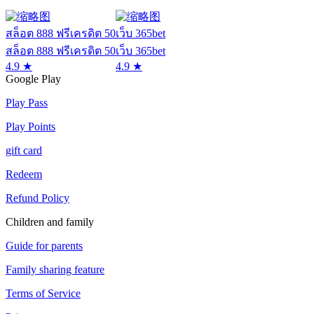
สล็อต 888 ฟรีเครดิต 50
เว็บ 365bet
สล็อต 888 ฟรีเครดิต 50
เว็บ 365bet
4.9 ★
4.9 ★
Google Play
Play Pass
Play Points
gift card
Redeem
Refund Policy
Children and family
Guide for parents
Family sharing feature
Terms of Service