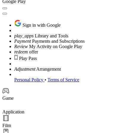
Google Play
Sign in with Google
play_apps
Library and Tools
Payment
Payments and Subscriptions
Review
My Activity on Google Play
redeem
offer
Play Pass
Adjustment
Arrangement
Personal Policy
•
Terms of Service
Game
Application
Film