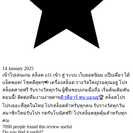
14 January 2025
เข้าไปเล่นเกม สล็อต u31 เข้า สู่ ระบบ เว็บยอดนิยม แป๊บเดียว ได้
แจ็คพอต! โชคดีสุดๆ📢 เครื่องสล็อต รางวัลใหญ่รอคุณอยู่ โปร
สล็อตสายฟรี รับรางวัลทุกวัน ผู้ชื่นชอบเกมมือถือ เริ่มต้นเดิมพัน
ตอนนี้! ติดต่อทีมงานง่ายดาย
คิวพีอาร์ พบ แมนยู
🏆 สล็อตโปร
โปรเยอะที่สุดในไทย โปรสล็อตสำหรับทุกคน รับรางวัลทุกวัน
สมาชิกใหม่รับโปร กดรับโบนัสฟรี! โปรสล็อตสุดคุ้มสำหรับทุก
คน
7090 people found this review useful
Do you find it useful?