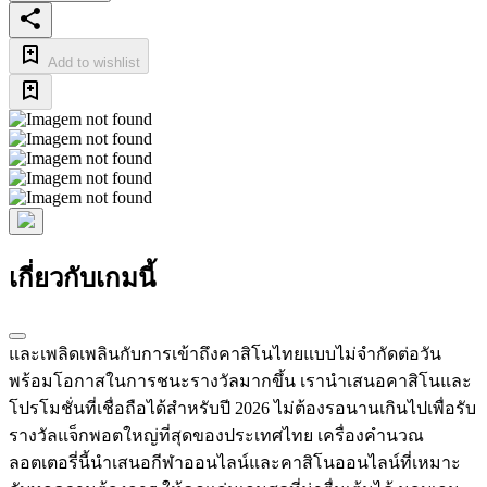
Add to wishlist
เกี่ยวกับเกมนี้
และเพลิดเพลินกับการเข้าถึงคาสิโนไทยแบบไม่จำกัดต่อวัน
พร้อมโอกาสในการชนะรางวัลมากขึ้น เรานำเสนอคาสิโนและ
โปรโมชั่นที่เชื่อถือได้สำหรับปี 2026 ไม่ต้องรอนานเกินไปเพื่อรับ
รางวัลแจ็กพอตใหญ่ที่สุดของประเทศไทย เครื่องคำนวณ
ลอตเตอรี่นี้นำเสนอกีฬาออนไลน์และคาสิโนออนไลน์ที่เหมาะ