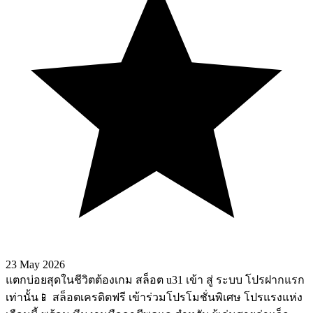
23 May 2026
แตกบ่อยสุดในชีวิตต้องเกม สล็อต u31 เข้า สู่ ระบบ โปรฝากแรก
เท่านั้น📱 สล็อตเครดิตฟรี เข้าร่วมโปรโมชั่นพิเศษ โปรแรงแห่ง