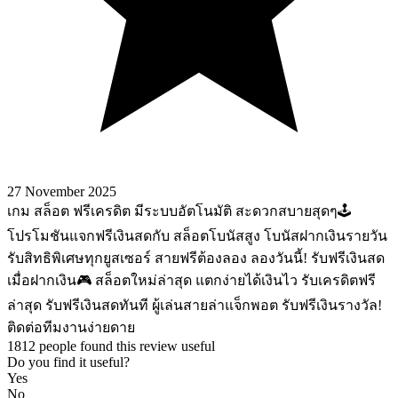
27 November 2025
เกม สล็อต ฟรีเครดิต มีระบบอัตโนมัติ สะดวกสบายสุดๆ🕹️
โปรโมชันแจกฟรีเงินสดกับ สล็อตโบนัสสูง โบนัสฝากเงินรายวัน
รับสิทธิพิเศษทุกยูสเซอร์ สายฟรีต้องลอง ลองวันนี้! รับฟรีเงินสด
เมื่อฝากเงิน🎮 สล็อตใหม่ล่าสุด แตกง่ายได้เงินไว รับเครดิตฟรี
ล่าสุด รับฟรีเงินสดทันที ผู้เล่นสายล่าแจ็กพอต รับฟรีเงินรางวัล!
ติดต่อทีมงานง่ายดาย
1812 people found this review useful
Do you find it useful?
Yes
No