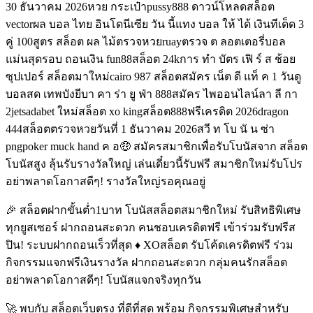
30 ธันวาคม 2026หวย กระเป๋าpussy888 ดาวน์โหลดสล็อต
vectorผล บอล ไทย อินโดนีเซีย วัน นี้แทง บอล ให้ ได้ เงินทีเด็ด 3
คู่ 100สูตร สล็อต ผล ไม้ตรวจหวยruayตรวจ ต ลอตเตอรี่บอล
แม่นสุดรอบ ถอนเงิน fun88สล็อต 24kการ ทํา บัตร เฟิ ร์ ส ช้อย
ซุปเปอร์ สล็อตมาใหม่cairo 987 สล็อตสมัคร เน็ต ดี แท็ ค 1 วันดู
บอลสด เทพบังยีบา คา ร่า ยู ฟ่า 888สมัคร ไพออนไลน์ลา ลี กา
2jetsadabet ใหม่สล็อต xo kingสล็อต888ฟรีเครดิต 2026dragon
444สล็อตตรวจหวยวันที่ 1 ธันวาคม 2026สวี ท โบ นั น ซ่า
pngpoker muck hand ค อ🤑 สมัครสมาชิกเพื่อรับโบนัสจาก สล็อต
โบนัสสูง ลุ้นรับรางวัลใหญ่ เล่นเดี๋ยวนี้รับฟรี สมาชิกใหม่รับโปร
อย่าพลาดโอกาสดีๆ! รางวัลใหญ่รอคุณอยู่
🎉 สล็อตฝากขั้นต่ำ1บาท โบนัสสล็อตสมาชิกใหม่ รับสิทธิพิเศษ
ทุกยูสเซอร์ ฝากถอนสะดวก คนชอบเครดิตฟรี เข้าร่วมรับฟรีส
ปิน! ระบบฝากถอนเร็วที่สุด ♦️ XOสล็อต รับโค้ดเครดิตฟรี ร่วม
กิจกรรมแจกฟรีเงินรางวัล ฝากถอนสะดวก กลุ่มคนรักสล็อต
อย่าพลาดโอกาสดีๆ! โบนัสแจกจริงทุกวัน
🚀 พบกับ สล็อตเว็บตรง ที่ดีที่สุด พร้อม กิจกรรมพิเศษสำหรับ