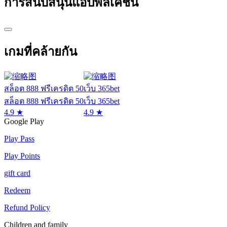
การสนับสนุนแอปพลิเคชัน
เกมที่คล้ายกัน
สล็อต 888 ฟรีเครดิต 50
เว็บ 365bet
สล็อต 888 ฟรีเครดิต 50
เว็บ 365bet
4.9 ★
4.9 ★
Google Play
Play Pass
Play Points
gift card
Redeem
Refund Policy
Children and family