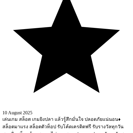
10 August 2025
เล่นเกม สล็อต เกมยิงปลา แล้วรู้สึกมั่นใจ ปลอดภัยแน่นอน♦️
สล็อตมาแรง สล็อตตัวท็อป รับโค้ดเครดิตฟรี รับรางวัลทุกวัน