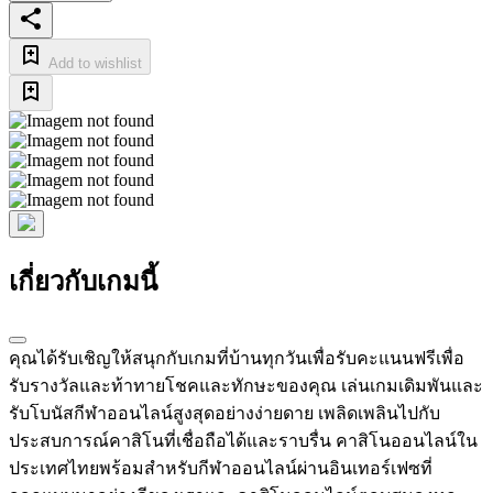
Add to wishlist
เกี่ยวกับเกมนี้
คุณได้รับเชิญให้สนุกกับเกมที่บ้านทุกวันเพื่อรับคะแนนฟรีเพื่อ
รับรางวัลและท้าทายโชคและทักษะของคุณ เล่นเกมเดิมพันและ
รับโบนัสกีฬาออนไลน์สูงสุดอย่างง่ายดาย เพลิดเพลินไปกับ
ประสบการณ์คาสิโนที่เชื่อถือได้และราบรื่น คาสิโนออนไลน์ใน
ประเทศไทยพร้อมสำหรับกีฬาออนไลน์ผ่านอินเทอร์เฟซที่