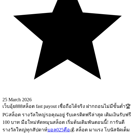
25 March 2026
เว็บอุ้ย888สล็อต fast payout เชื่อถือได้จริง ฝากถอนไม่มีขั้นต่ำ🏆
PGสล็อต รางวัลใหญ่รอคุณอยู่ รับเครดิตฟรีล่าสุด เติมเงินรับฟรี
100 บาท มือใหม่หัดหมุนสล็อต เริ่มต้นเดิมพันตอนนี้! การันตี
รางวัลใหญ่ทุกสัปดาห์
บอล025คือ
💰 สล็อต มาแรง โบนัสจัดเต็ม