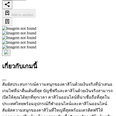
Add to wishlist
เกี่ยวกับเกมนี้
สัมผัสประสบการณ์ความสนุกของคาสิโนด้วยเงินจริงที่นำเสนอ
เกมไพ่ที่น่าตื่นเต้นที่สุด บัญชีฟรีและคาสิโนด้วยเงินจริงสามารถ
เปิดให้คุณได้ทุกที่ทุกเวลา คาสิโนออนไลน์ที่น่าเชื่อถือที่สุดใน
ประเทศไทยพร้อมอุปกรณ์กีฬาออนไลน์และคาสิโนออนไลน์
สัมผัสความสนุกของคาสิโนที่ใหญ่ที่สุดพร้อมเครดิตฟรีให้