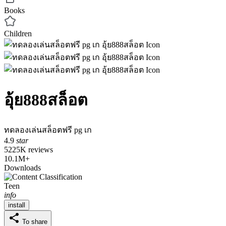
Books
Children
อุ้ย888สล็อต
ทดลองเล่นสล็อตฟรี pg เก
4.9
star
5225K reviews
10.1M+
Downloads
Teen
info
install
To share