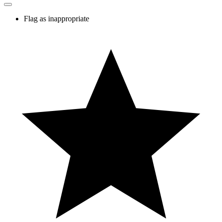
Flag as inappropriate