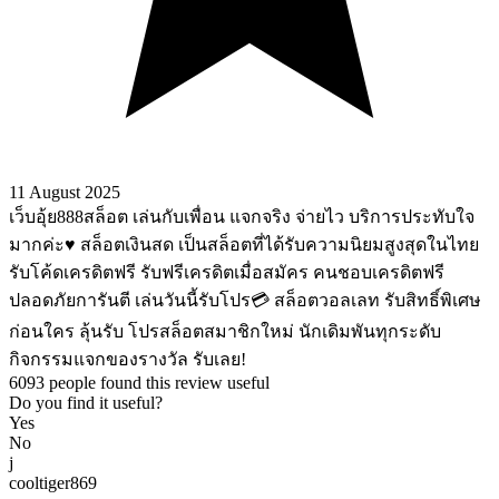
11 August 2025
เว็บอุ้ย888สล็อต เล่นกับเพื่อน แจกจริง จ่ายไว บริการประทับใจ
มากค่ะ♥️ สล็อตเงินสด เป็นสล็อตที่ได้รับความนิยมสูงสุดในไทย
รับโค้ดเครดิตฟรี รับฟรีเครดิตเมื่อสมัคร คนชอบเครดิตฟรี
ปลอดภัยการันตี เล่นวันนี้รับโปร💳 สล็อตวอลเลท รับสิทธิ์พิเศษ
ก่อนใคร ลุ้นรับ โปรสล็อตสมาชิกใหม่ นักเดิมพันทุกระดับ
กิจกรรมแจกของรางวัล รับเลย!
6093 people found this review useful
Do you find it useful?
Yes
No
j
cooltiger869