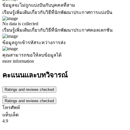
ข้อมูลจะไม่ถูกแบ่งปันกับบุคคลที่สาม
เรียนรู้เพิ่มเติมเกี่ยวกับวิธีที่นักพัฒนาประกาศการแบ่งปัน
No data is collected
เรียนรู้เพิ่มเติมเกี่ยวกับวิธีที่นักพัฒนาประกาศคอลเลกชัน
ข้อมูลถูกเข้ารหัสระหว่างการส่ง
คุณสามารถขอให้ลบข้อมูลได้
more information
คะแนนและบทวิจารณ์
Ratings and reviews checked
Ratings and reviews checked
โทรศัพท์
แท็บเล็ต
4.9