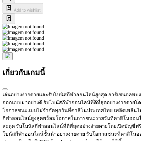
Add to wishlist
เกี่ยวกับเกมนี้
เล่นอย่างง่ายดายและรับโบนัสกีฬาออนไลน์สูงสุด อาร์เซนอลพบแ
ออกแบบมาอย่างดี รับโบนัสกีฬาออนไลน์ที่ดีที่สุดอย่างง่ายดา
โอกาสชนะแบบไม่จำกัดทุกวันที่คาสิโนประเทศไทย เพลิดเพลินไปก
กีฬาออนไลน์สูงสุดพร้อมโอกาสในการชนะรายวันที่คาสิโนออนไลน์
สะดุด รับโบนัสกีฬาออนไลน์ที่ดีที่สุดอย่างง่ายดายโดยเปิดบัญ
โบนัสกีฬาออนไลน์ชั้นนำอย่างง่ายดาย รับโอกาสชนะที่คาสิโนออนไ