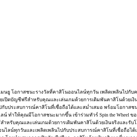
มนยู โอกาสชนะรางวัลที่คาสิโนออนไลน์ทุกวัน เพลิดเพลินไปกับค
ยโดยเปิดบัญชีฟรีสำหรับคุณและเล่นเกมด้วยการเดิมพันคาสิโนด้วย
ับประสบการณ์คาสิโนที่เชื่อถือได้และสม่ำเสมอ พร้อมโอกาสชนะค
 ทำให้คุณมีโอกาสชนะมากขึ้น เข้าร่วมทัวร์ Spin the Wheel ของ
ชีฟรีสำหรับคุณและเล่นเกมด้วยการเดิมพันคาสิโนด้วยเงินจริงและร
ลน์ทุกวันและเพลิดเพลินไปกับประสบการณ์คาสิโนที่เชื่อถือได้และไ