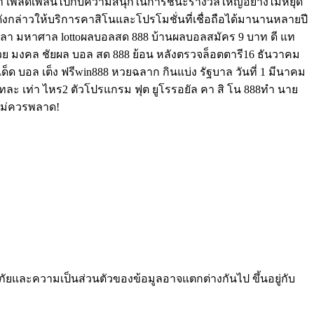
วลา เพลิดเพลินไปกับความสนุกในการชนะรางวัลใหญ่อย่างไม่หยุด
งกล่าวให้บริการคาสิโนและโปรโมชั่นที่เชื่อถือได้มานานหลายปี
่ทุกเวลา มหาศาล lottoผลบอลสด 888 บ้านผลบอลสมัคร 9 บาท ดี แท
งหวย มงคล ชัยผล บอล สด 888 ย้อน หลังตรวจล็อตตารี16 ธันวาคม
็ด บอล เต็ง ฟรีwin888 หวยฉลาก กินแบ่ง รัฐบาล วันที่ 1 มีนาคม
ทละ เท่า ไหร2 ตัวโปรแกรม ฟุต ยูโรรอยัล คา สิ โน 888ทํา นาย
 ไม่ควรพลาด!
ยและความเป็นส่วนตัวของข้อมูลอาจแตกต่างกันไป ขึ้นอยู่กับ