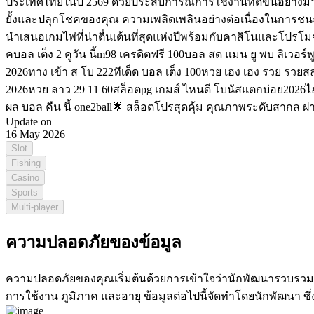
ประเทศไทยในปี 2569 ด้วยประสบการณ์การใช้งานที่ดีขึ้นอย่างม
ยั้งและปลุกโชคของคุณ ความเพลิดเพลินอย่างต่อเนื่องในการชนะ
นำเสนอเกมไพ่ที่น่าตื่นเต้นที่สุดแห่งปีพร้อมกับคาสิโนและโปรโมช
คบอล เต็ง 2 คูวัน นี้m98 เครดิตฟรี 100บอล สด แมน ยู พบ ลิเว
2026ทาง เข้า ส โบ 222ทีเด็ด บอล เต็ง 100หวย เฮง เฮง รวย รวยส
2026หวย ลาว 29 11 60สล็อตpg เกมส์ ไหนดี โบนัสแตกบ่อย2026ไฮ 
ผล บอล คืน นี้ one2ball🌟 สล็อตโปรสุดคุ้ม คุณภาพระดับสากล 
Update on
16 May 2026
Slot
Fishing
Casino
Sports
Multi-player
ความปลอดภัยของข้อมูล
ความปลอดภัยของคุณเริ่มต้นด้วยการเข้าใจว่านักพัฒนารวบรวม
การใช้งาน ภูมิภาค และอายุ
ข้อมูลต่อไปนี้จัดทำโดยนักพัฒนา ซึ