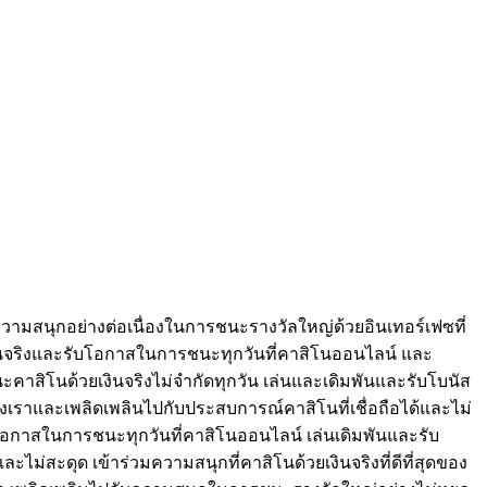
วามสนุกอย่างต่อเนื่องในการชนะรางวัลใหญ่ด้วยอินเทอร์เฟซที่
เงินจริงและรับโอกาสในการชนะทุกวันที่คาสิโนออนไลน์ และ
าสิโนด้วยเงินจริงไม่จำกัดทุกวัน เล่นและเดิมพันและรับโบนัส
เราและเพลิดเพลินไปกับประสบการณ์คาสิโนที่เชื่อถือได้และไม่
ับโอกาสในการชนะทุกวันที่คาสิโนออนไลน์ เล่นเดิมพันและรับ
ม่สะดุด เข้าร่วมความสนุกที่คาสิโนด้วยเงินจริงที่ดีที่สุดของ