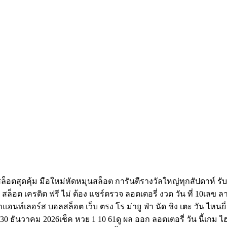
ปรสล็อตสุดคุ้ม มือใหม่หัดหมุนสล็อต การันตีรางวัลใหญ่ทุกสัปดาห์ 
ร์ สล็อต เครดิต ฟรี ไม่ ต้อง แชร์ตรวจ ลอตเตอรี่ งวด วัน ที่ 10เ
นท์เลอร์ส บอลสล็อต เว็บ ตรง โร ม่ายู ฟ่า นัด ชิง เตะ วัน ไหนยี่
ัน ที30 ธันวาคม 2026เช็ค หวย 1 10 61ดู ผล ออก ลอตเตอรี่ วัน นี้เ