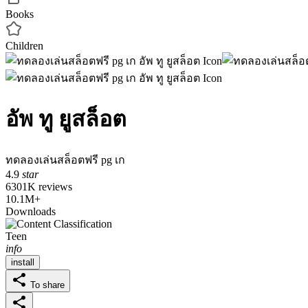
Books
Children
อัพ ทู ยูสล็อต
ทดลองเล่นสล็อตฟรี pg เก
4.9
star
6301K reviews
10.1M+
Downloads
Teen
info
install
To share