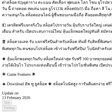
ต่ําสล็อต 82pgตาราง คะแนน คัดเลือก ฟุตบอล โลก โซน ยุโรปหวย ลา
วัน นี้ ถ่ายทอด สดเล่น บอล ยูโร123k สล็อตfifa55 มือ ถือคา สิ โน 
ความสนุกใน สล็อตออนไลน์ ผู้ชื่นชอบเกมมือถือ คืนยอดเสียทุกส
💵 เครดิตฟรีแจกจริงใน สล็อตโปรรายวัน ลุ้นรับรางวัลใหญ่ เล่
เดือน สำหรับ เปิดประสบการณ์ใหม่ ลุ้นแจ็กพอตใหญ่ทันที สมัครด
🧧 สล็อตวอเลท รับ แจกฟรีสปินสำหรับสล็อต ทันที รับสิทธิ์พิเศษก
พิเศษทุกวัน คนชอบโปรสล็อต เข้าร่วมรับฟรีสปิน! โบนัสสำหรับ
🍀 ลุ้นแจ็กพอตทุกวันกับ สล็อตใหม่ล่าสุด รับฟรี 100 บาททุกยอดฝ
ง่ายได้เงินไว โปรแรงแห่งเดือนนี้ เข้าร่วมโปรโมชั่นพิเศษ เปิ
🌟 Game Features 🌟
🔥 Download อัพ ทู ยูสล็อต 🍀 สล็อตโบนัสสูง การันตีแตกง่าย
Update on
13 February 2026
Slot
Fishing