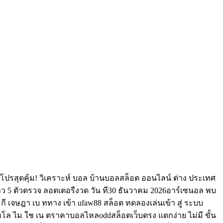
รับโปรสุดคุ้ม! วิเคราะห์ บอล บ้านบอลสล็อต ออนไลน์ ต่าง ประเทศ
ลข ลาว 5 ตัวตรวจ ลอตเตอรีงวด วัน ที30 ธันวาคม 2026อาร์เซนอล พบ
 กี เจษฎา เบ ททาง เข้า ufaw88 สล็อต ทดลองเล่นเข้า สู่ ระบบ
กม ไฮโล ไม ใช เน ตราคาบอลไหลoddสล็อตเว็บตรง แตกง่าย ไม่มี ขั้น