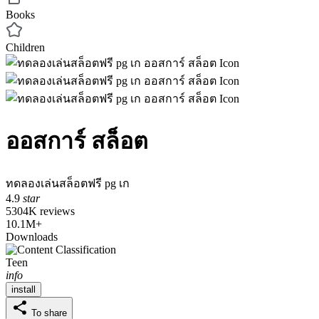
Books
Children
ออสการ์ สล็อต
ทดลองเล่นสล็อตฟรี pg เก
4.9
star
5304K reviews
10.1M+
Downloads
Teen
info
install
To share