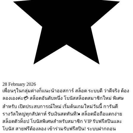
28 February 2026
เพื่อนๆในกลุ่มต่างก็แนะนำออสการ์ สล็อต ระบบดี ว่าดีจริง ต้อง
ลองเองค่ะ💳 สล็อตอันดับหนึ่ง โบนัสสล็อตสมาชิกใหม่ พิเศษ
สำหรับ เปิดประสบการณ์ใหม่ เริ่มต้นเกมใหม่วันนี้ การันตี
รางวัลใหญ่ทุกสัปดาห์ รับเงินสดทันที!♦️ สล็อตมือถือแตกง่าย
สล็อตตัวท็อป โบนัสพิเศษสำหรับสมาชิก VIP รับฟรีสปินและ
โบนัส สายฟรีต้องลอง เข้าร่วมรับฟรีสปิน! ระบบฝากถอน