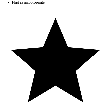
Flag as inappropriate