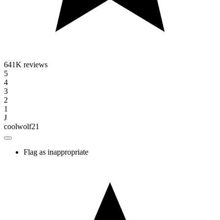
641K reviews
5
4
3
2
1
J
coolwolf21
Flag as inappropriate