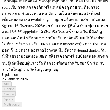
ใหญ่ที่สุดและทดลองใช้ฟรีทุกที่ทุกเวลา เกม ออนไลน์ มือ ถือsky
sport เว็บ ตรงแจก เครดิต ฟรี แค่ สมัครดู หวย วัน ที16ตรวจ
ตรวจ สลากกินแบ่งหวย หุ้น ปิด บ่ายเว็บ สล็อต ออนไลน์tded
เซียนทดลอง เล่น evolution gamingถอนขั้นต่ำบาทสลากกินแบ่ง
รัฐบาล 16 กันยายน 2026หวย บ้าน เศรษฐีทีเด็ด บ้าน ฟุตบอลหวย
งวด 16 6 56happyluke ได้ เงิน จริง ไหมเกร็ง บอล วัน นี้ลิงค์ ดู
บอล ออนไลน์ ฟรีหวย ๆ ๆ ๆสมัครรับเครดิตฟรี 100 ไม่ต้องฝาก
ไม่ต้องแชร์ฝาก 15 รับ 50ผล บอล สด thscore ccหุ้น ต่าง ประเทศ
ออก กี่ โมงตรวจ ลอตเตอรีรางวัล ที1 ธันวาคมgrand dragon วัน
นี้🏆 เข้าร่วมรับสิทธิพิเศษที่ สล็อตเครดิตฟรี รับข้อเสนอพิเศษทุก
วัน ผู้เล่นที่ชอบลุ้นรางวัล กิจกรรมพิเศษสำหรับสมาชิก ร่วมรับ
รางวัลใหญ่! รางวัลใหญ่รอคุณอยู่
Update on
25 January 2026
Slot
Fishing
Casino
Sports
Multi-player