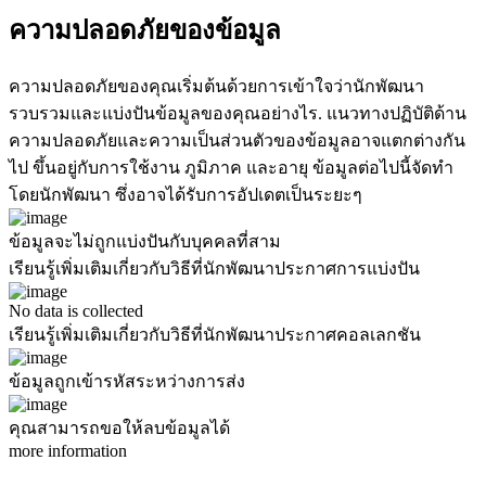
ความปลอดภัยของข้อมูล
ความปลอดภัยของคุณเริ่มต้นด้วยการเข้าใจว่านักพัฒนา
รวบรวมและแบ่งปันข้อมูลของคุณอย่างไร.
แนวทางปฏิบัติด้าน
ความปลอดภัยและความเป็นส่วนตัวของข้อมูลอาจแตกต่างกัน
ไป ขึ้นอยู่กับการใช้งาน ภูมิภาค และอายุ
ข้อมูลต่อไปนี้จัดทำ
โดยนักพัฒนา ซึ่งอาจได้รับการอัปเดตเป็นระยะๆ
ข้อมูลจะไม่ถูกแบ่งปันกับบุคคลที่สาม
เรียนรู้เพิ่มเติมเกี่ยวกับวิธีที่นักพัฒนาประกาศการแบ่งปัน
No data is collected
เรียนรู้เพิ่มเติมเกี่ยวกับวิธีที่นักพัฒนาประกาศคอลเลกชัน
ข้อมูลถูกเข้ารหัสระหว่างการส่ง
คุณสามารถขอให้ลบข้อมูลได้
more information