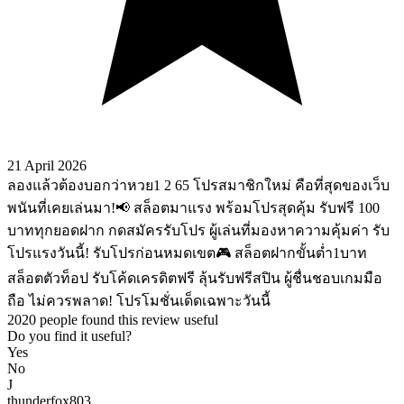
21 April 2026
ลองแล้วต้องบอกว่าหวย1 2 65 โปรสมาชิกใหม่ คือที่สุดของเว็บ
พนันที่เคยเล่นมา!📢 สล็อตมาแรง พร้อมโปรสุดคุ้ม รับฟรี 100
บาททุกยอดฝาก กดสมัครรับโปร ผู้เล่นที่มองหาความคุ้มค่า รับ
โปรแรงวันนี้! รับโปรก่อนหมดเขต🎮 สล็อตฝากขั้นต่ำ1บาท
สล็อตตัวท็อป รับโค้ดเครดิตฟรี ลุ้นรับฟรีสปิน ผู้ชื่นชอบเกมมือ
ถือ ไม่ควรพลาด! โปรโมชั่นเด็ดเฉพาะวันนี้
2020 people found this review useful
Do you find it useful?
Yes
No
J
thunderfox803