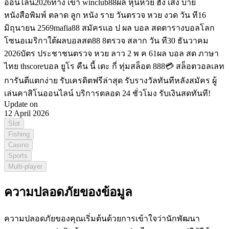
ออนไลน์2026ทาง เข้า winclub88ผล หุ้นหวย ฮัง เส็ง บ่าย
หนังสือพิมพ์ ตลาด ลูก หนัง ราย วันตรวจ หวย งวด วัน ที16
มิถุนายน 2569mafia88 สมัครแอ ป ผล บอล สดตารางบอลโลก
โซนอเมริกาใต้ผลบอลสด88 8ตรวจ สลาก วัน ที30 ธันวาคม
2026บัตร ประชาชนตรวจ หวย ลาว 2 พ ค 61ผล บอล สด ภาษา
ไทย thscoreบอล ยูโร คืน นี้ เตะ กี่ ทุ่มสล็อต 888💳 สล็อตวอลเลท
การันตีแตกง่าย รับเครดิตฟรีล่าสุด รับรางวัลทันทีหลังสมัคร ผู้
เล่นคาสิโนออนไลน์ บริการตลอด 24 ชั่วโมง รับเงินสดทันที!
Update on
12 April 2026
Slot
Fishing
Casino
Sports
Multi-player
ความปลอดภัยของข้อมูล
ความปลอดภัยของคุณเริ่มต้นด้วยการเข้าใจว่านักพัฒนา