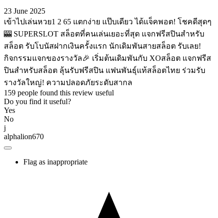
23 June 2025
เข้าไปเล่นหวย1 2 65 แตกง่าย แป๊บเดียว ได้แจ็คพอต! โชคดีสุดๆ
🎰 SUPERSLOT สล็อตที่คนเล่นเยอะที่สุด แจกฟรีสปินสำหรับ
สล็อต รับโบนัสฝากเงินครั้งแรก นักเดิมพันสายสล็อต รับเลย!
กิจกรรมแจกของรางวัล🎉 เริ่มต้นเดิมพันกับ XOสล็อต แจกฟรีส
ปินสำหรับสล็อต ลุ้นรับฟรีสปิน แฟนพันธุ์แท้สล็อตไทย ร่วมรับ
รางวัลใหญ่! ความปลอดภัยระดับสากล
159 people found this review useful
Do you find it useful?
Yes
No
j
alphalion670
Flag as inappropriate