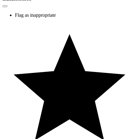
Flag as inappropriate