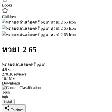
Books
Children
หวย1 2 65
ทดลองเล่นสล็อตฟรี pg เก
4.9
star
2701K reviews
10.1M+
Downloads
Teen
info
install
To share