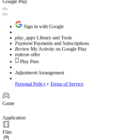
Google Play
Sign in with Google
play_apps
Library and Tools
Payment
Payments and Subscriptions
Review
My Activity on Google Play
redeem
offer
Play Pass
Adjustment
Arrangement
Personal Policy
•
Terms of Service
Game
Application
Film