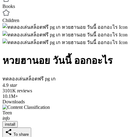
Books
Children
หวยฮานอย วันนี้ ออกอะไร
ทดลองเล่นสล็อตฟรี pg เก
4.9
star
3101K reviews
10.1M+
Downloads
Teen
info
install
To share