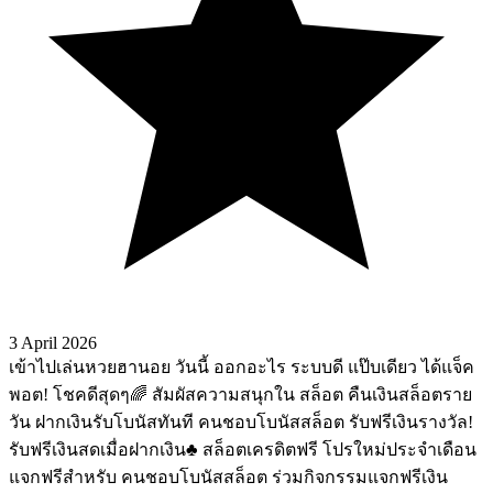
3 April 2026
เข้าไปเล่นหวยฮานอย วันนี้ ออกอะไร ระบบดี แป๊บเดียว ได้แจ็ค
พอต! โชคดีสุดๆ🌈 สัมผัสความสนุกใน สล็อต คืนเงินสล็อตราย
วัน ฝากเงินรับโบนัสทันที คนชอบโบนัสสล็อต รับฟรีเงินรางวัล!
รับฟรีเงินสดเมื่อฝากเงิน♣️ สล็อตเครดิตฟรี โปรใหม่ประจำเดือน
แจกฟรีสำหรับ คนชอบโบนัสสล็อต ร่วมกิจกรรมแจกฟรีเงิน