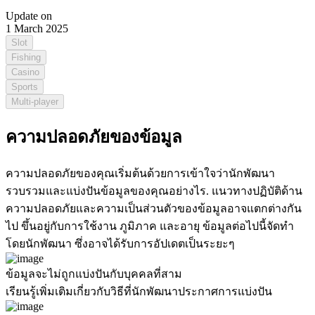
Update on
1 March 2025
Slot
Fishing
Casino
Sports
Multi-player
ความปลอดภัยของข้อมูล
ความปลอดภัยของคุณเริ่มต้นด้วยการเข้าใจว่านักพัฒนา
รวบรวมและแบ่งปันข้อมูลของคุณอย่างไร.
แนวทางปฏิบัติด้าน
ความปลอดภัยและความเป็นส่วนตัวของข้อมูลอาจแตกต่างกัน
ไป ขึ้นอยู่กับการใช้งาน ภูมิภาค และอายุ
ข้อมูลต่อไปนี้จัดทำ
โดยนักพัฒนา ซึ่งอาจได้รับการอัปเดตเป็นระยะๆ
ข้อมูลจะไม่ถูกแบ่งปันกับบุคคลที่สาม
เรียนรู้เพิ่มเติมเกี่ยวกับวิธีที่นักพัฒนาประกาศการแบ่งปัน