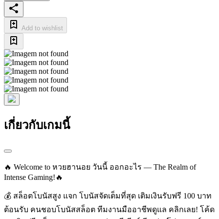
Add to wishlist
เกี่ยวกับเกมนี้
🔥 Welcome to หวยฮานอย วันนี้ ออกอะไร — The Realm of
Intense Gaming!🔥
💰 สล็อตโบนัสสูง แจก โบนัสจัดเต็มที่สุด เติมเงินรับฟรี 100 บาท
ต้อนรับ คนชอบโบนัสสล็อต ทีมงานมืออาชีพดูแล คลิกเลย! โค้ด