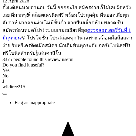
12 April 2026
ตั้งแต่เล่นหวยฮานอย วันนี้ ออกอะไร สมัครง่าย ก็ไม่เคยผิดหวัง
เลย ดีมากๆ🌈 สล็อตเครดิตฟรี พร้อมโปรสุดคุ้ม คืนยอดเสียทุก
สัปดาห์ ฝากถอนง่ายไม่มีขั้นต่ำ สายปั่นสล็อตห้ามพลาด รีบ
สมัครก่อนหมดโปร! ระบบเกมเสถียรที่สุด
ตรวจลอตเตอรี่วันที่ 1
มิถุนายน
🎯 โปรโมชั่น โปรสล็อตทุกวัน เฉพาะ สล็อตมือถือแตก
ง่าย รับฟรีเครดิตเมื่อสมัคร นักเดิมพันทุกระดับ กดรับโบนัสฟรี!
ฟรีโบนัสสำหรับผู้เล่นคาสิโน
3375 people found this review useful
Do you find it useful?
Yes
No
J
wildtree215
Flag as inappropriate