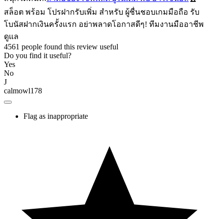
สล็อต พร้อม โปรฝากรับเพิ่ม สำหรับ ผู้ชื่นชอบเกมมือถือ รับ
โบนัสฝากเงินครั้งแรก อย่าพลาดโอกาสดีๆ! ทีมงานมืออาชีพ
ดูแล
4561 people found this review useful
Do you find it useful?
Yes
No
J
calmowl178
Flag as inappropriate