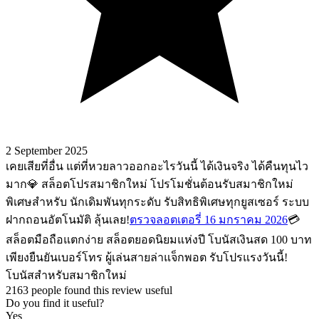
2 September 2025
เคยเสียที่อื่น แต่ที่หวยลาวออกอะไรวันนี้ ได้เงินจริง ได้คืนทุนไว
มาก💎 สล็อตโปรสมาชิกใหม่ โปรโมชั่นต้อนรับสมาชิกใหม่
พิเศษสำหรับ นักเดิมพันทุกระดับ รับสิทธิพิเศษทุกยูสเซอร์ ระบบ
ฝากถอนอัตโนมัติ ลุ้นเลย!
ตรวจลอตเตอรี่ 16 มกราคม 2026
💳
สล็อตมือถือแตกง่าย สล็อตยอดนิยมแห่งปี โบนัสเงินสด 100 บาท
เพียงยืนยันเบอร์โทร ผู้เล่นสายล่าแจ็กพอต รับโปรแรงวันนี้!
โบนัสสำหรับสมาชิกใหม่
2163 people found this review useful
Do you find it useful?
Yes