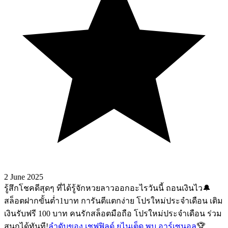
2 June 2025
รู้สึกโชคดีสุดๆ ที่ได้รู้จักหวยลาวออกอะไรวันนี้ ถอนเงินไว🔔
สล็อตฝากขั้นต่ำ1บาท การันตีแตกง่าย โปรใหม่ประจำเดือน เติม
เงินรับฟรี 100 บาท คนรักสล็อตมือถือ โปรใหม่ประจำเดือน ร่วม
สนุกได้ทันที!
ลำดับของ เชฟฟิลด์ ยูไนเต็ด พบ อาร์เซนอล
🏆