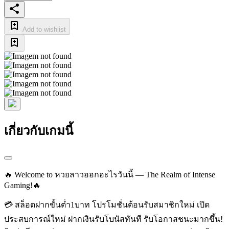
Add to wishlist
เกี่ยวกับเกมนี้
🔥 Welcome to หวยลาวออกอะไรวันนี้ — The Realm of Intense
Gaming!🔥
💳 สล็อตฝากขั้นต่ำ1บาท โปรโมชั่นต้อนรับสมาชิกใหม่ เปิด
ประสบการณ์ใหม่ ฝากเงินรับโบนัสทันที รับโอกาสชนะมากขึ้น!