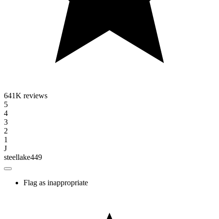
641K reviews
5
4
3
2
1
J
steellake449
Flag as inappropriate