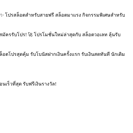
ฟรี ✨ โปรสล็อตสำหรับสายฟรี สล็อตมาแรง กิจกรรมพิเศษสำหรับ
ดสมัครรับโปร! 🚀 โปรโมชั่นใหม่ล่าสุดกับ สล็อตวอเลท ลุ้นรับ
็อตโปรสุดคุ้ม รับโบนัสฝากเงินครั้งแรก รับเงินสดทันที นักเดิม
ร็วที่สุด รับฟรีเงินรางวัล!