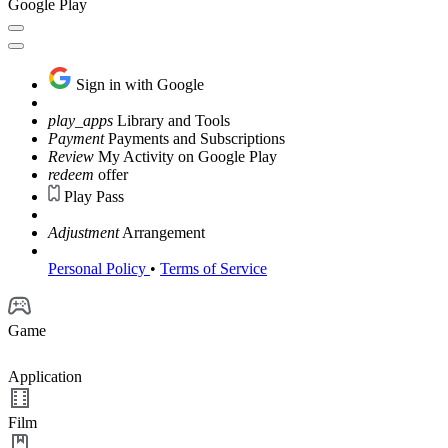
Google Play
Sign in with Google
play_apps
Library and Tools
Payment
Payments and Subscriptions
Review
My Activity on Google Play
redeem
offer
Play Pass
Adjustment
Arrangement
Personal Policy
•
Terms of Service
Game
Application
Film