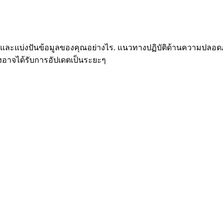
และแบ่งปันข้อมูลของคุณอย่างไร.
แนวทางปฏิบัติด้านความปลอดภั
่งอาจได้รับการอัปเดตเป็นระยะๆ