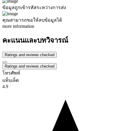
ข้อมูลถูกเข้ารหัสระหว่างการส่ง
คุณสามารถขอให้ลบข้อมูลได้
more information
คะแนนและบทวิจารณ์
Ratings and reviews checked
Ratings and reviews checked
โทรศัพท์
แท็บเล็ต
4.9