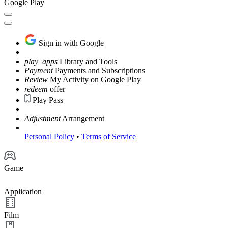
Google Play
Sign in with Google
play_apps
Library and Tools
Payment
Payments and Subscriptions
Review
My Activity on Google Play
redeem
offer
Play Pass
Adjustment
Arrangement
Personal Policy
•
Terms of Service
Game
Application
Film