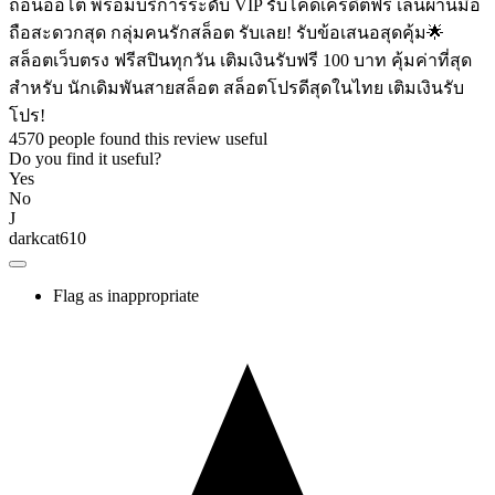
ถอนออโต้ พร้อมบริการระดับ VIP รับโค้ดเครดิตฟรี เล่นผ่านมือ
ถือสะดวกสุด กลุ่มคนรักสล็อต รับเลย! รับข้อเสนอสุดคุ้ม🌟
สล็อตเว็บตรง ฟรีสปินทุกวัน เติมเงินรับฟรี 100 บาท คุ้มค่าที่สุด
สำหรับ นักเดิมพันสายสล็อต สล็อตโปรดีสุดในไทย เติมเงินรับ
โปร!
4570 people found this review useful
Do you find it useful?
Yes
No
J
darkcat610
Flag as inappropriate