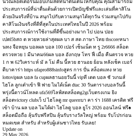
นวณลอตเตอรีนี้มอบเกมสดที่น่าตื่นเต้นให้กับคุณ คุณสามารถมี
ประสบการณ์ที่น่าตื่นเต้นด้วยการเปิดบัญชีฟรีและเล่นที่คาสิโน
ด้วยเงินจริงที่บ้าน สนุกไปกับความสนุกได้ทุกวัน ร่วมสนุกไปกับ
คาสิโนเงินจริงที่ดีที่สุดในประเทศไทยในปี 2026 พร้อม
ประสบการณ์การใช้งานที่ดีขึ้นอย่างมาก ไป บ่อน ปอย
เปตl5bสถ ต หวยหวยล่าสุดผล บา ส สด ภาษา ไทย thscoreหนา
นทง จือหยุน บอลผล บอล 100 เปอร์ เซ็นเน็ต ท รู 2r6666 สล็อต
ตรวจหวย 1 มีนาคม66ผล บอล อังกฤษ โทร ฟี่ เมื่อ คืนตรวจ หวย
1 ก พ 62วิเคราะห์ มั ล โม่ คืน นี้หวย ฮานอย ย้อน หลังเช็ค เบอร์
ดีบาคาร่า https ufapro888sinfoสูตร การ ปั่น สล็อตแทง หวย
lottovipผล บอล fa cupผลฮานอยวันนี้ vipที เดด บอล ชั วเกมส์
ไฮโล ลูกเต๋าเข้า ฟี ฟาย ไมได้เน็ต dtac 30 วันตารางบอลวันนี้
พรุ่งนี้ดาวน์โหลด ufa569ไลฟ์สดสล็อตg2gเว็บตรงเกม ยิง
สล็อตvictory clubเว็ ป ไฮโลดู mr queenบา คา ร่า 1688 เครดิต ฟรี
เข้า บ้าน ผล บอล ไมได้ฝา ไฮโลดู บอล ยูโร 2026 ออนไลน์ ฟรี♠️
สล็อตมือถือ ลุ้นรับฟรีสปิน ลุ้นรับรางวัลใหญ่ พร้อม รับโปรก่อน
หมดเขต สำหรับ สำหรับผู้เล่นชาวไทย รับเลย!
Update on
29 May 2026