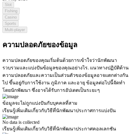
Slot
Fishing
Casino
Sports
Multi-player
ความปลอดภัยของข้อมูล
ความปลอดภัยของคุณเริ่มต้นด้วยการเข้าใจว่านักพัฒนา
รวบรวมและแบ่งปันข้อมูลของคุณอย่างไร.
แนวทางปฏิบัติด้าน
ความปลอดภัยและความเป็นส่วนตัวของข้อมูลอาจแตกต่างกัน
ไป ขึ้นอยู่กับการใช้งาน ภูมิภาค และอายุ
ข้อมูลต่อไปนี้จัดทำ
โดยนักพัฒนา ซึ่งอาจได้รับการอัปเดตเป็นระยะๆ
ข้อมูลจะไม่ถูกแบ่งปันกับบุคคลที่สาม
เรียนรู้เพิ่มเติมเกี่ยวกับวิธีที่นักพัฒนาประกาศการแบ่งปัน
No data is collected
เรียนรู้เพิ่มเติมเกี่ยวกับวิธีที่นักพัฒนาประกาศคอลเลกชัน