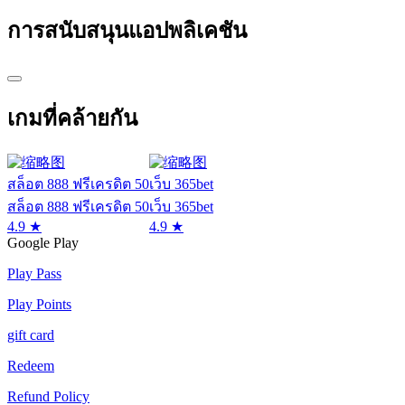
การสนับสนุนแอปพลิเคชัน
เกมที่คล้ายกัน
สล็อต 888 ฟรีเครดิต 50
เว็บ 365bet
สล็อต 888 ฟรีเครดิต 50
เว็บ 365bet
4.9 ★
4.9 ★
Google Play
Play Pass
Play Points
gift card
Redeem
Refund Policy