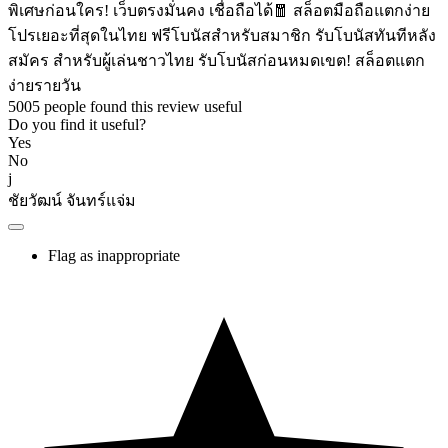
พิเศษก่อนใคร! เว็บตรงมั่นคง เชื่อถือได้🧧 สล็อตมือถือแตกง่าย
โปรเยอะที่สุดในไทย ฟรีโบนัสสำหรับสมาชิก รับโบนัสทันทีหลัง
สมัคร สำหรับผู้เล่นชาวไทย รับโบนัสก่อนหมดเขต! สล็อตแตก
ง่ายรายวัน
5005 people found this review useful
Do you find it useful?
Yes
No
j
ชัยวัฒน์ จันทร์แจ่ม
Flag as inappropriate