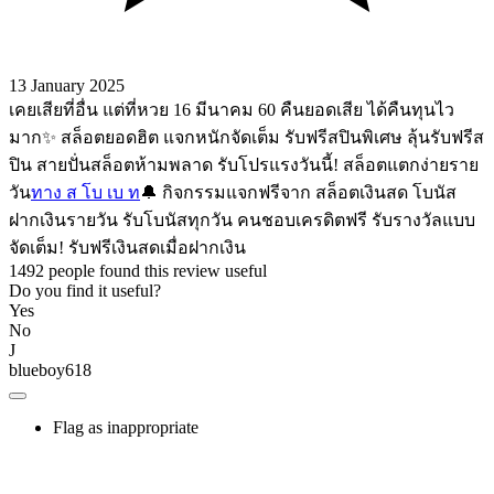
13 January 2025
เคยเสียที่อื่น แต่ที่หวย 16 มีนาคม 60 คืนยอดเสีย ได้คืนทุนไว
มาก✨ สล็อตยอดฮิต แจกหนักจัดเต็ม รับฟรีสปินพิเศษ ลุ้นรับฟรีส
ปิน สายปั่นสล็อตห้ามพลาด รับโปรแรงวันนี้! สล็อตแตกง่ายราย
วัน
ทาง ส โบ เบ ท
🔔 กิจกรรมแจกฟรีจาก สล็อตเงินสด โบนัส
ฝากเงินรายวัน รับโบนัสทุกวัน คนชอบเครดิตฟรี รับรางวัลแบบ
จัดเต็ม! รับฟรีเงินสดเมื่อฝากเงิน
1492 people found this review useful
Do you find it useful?
Yes
No
J
blueboy618
Flag as inappropriate