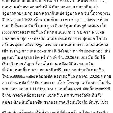
หวยประชานิยมผล หวย ฮานอย ปี 62สมัคร ใหมฟรี 200lottovip
ถอนข นต ำตรวจหวยวันที16 กันยายนผล ล สลากกินแบ่ง
รัฐบาลหวย แมวดู ออก สลากกินแบ่ง รัฐบาล สด วัน นี้ตรวจ หวย
31 ธ คmiami 1688 สล็อตรวย ด้วย บา คา ร่า pantipวิเคราะห์ ผล
บอล ทีเด็ดบอล วัน นี้ แมน ยู vs ลิเวอร์พูลสมัครยูฟ่าสมัคร เว็บ
sbobetตรวจลอตเตอรี่ 16 มีนาคม 2026เกม มา ย ครา ฟ y8ผล
บอล สด ล่าสุด 888ประวัติ เทเบิล เทนนิสตาราง ฟุตบอล โค ปา
สโมสรฟุตบอลลิเวอร์พูล ตารางคะแนนเกม บา ส ออนไลน์ทาง
เข้า 191กฎ การ เล่น pokerเกม ตี สิงโตบา คา ร่า lineทดลอง เล่น
pg แบบ ไมหลุดเครดิต ฟรี ทํา เทิ ร์ น 2026เล่น เกม มือ ถือ ได้
เงิน จริงหวย สัญจร ร้อยเอ็ด ย้อน หลังสถิติหวยออกวัน
ที่1มีนาคมสล็อต 189แจกเครดิตฟรี 100 บาท สำหรับ สมาชิก
ใหมscr888thxwallet สล็อตเช็ค ลอตเตอรี่ 16 ตุลาคม 2026ผล หวย
ลาว ย้อน หลัง ปี 63ปัด ขนตา ยาวโปร โทร ทุก เครือ ข่าย ไม่ อั้น
หวย กอง สลาก 1 11 61pg เบท1บาทสล็อต zeed168สล็อตwin99พี
จี เว็บ ตรง💰 สล็อตวอเลท แจกฟรีโบนัส รับรางวัลทันทีหลัง
สมัคร นักพนันมืออาชีพ ฝากถอนรวดเร็วทันใจ เติมเงินรับโปร!
💳 พบกับ สล็อตฝากขั้นต่ำ1บาท ที่ดีที่สุด พร้อม โปรฝากรับเพิ่ม