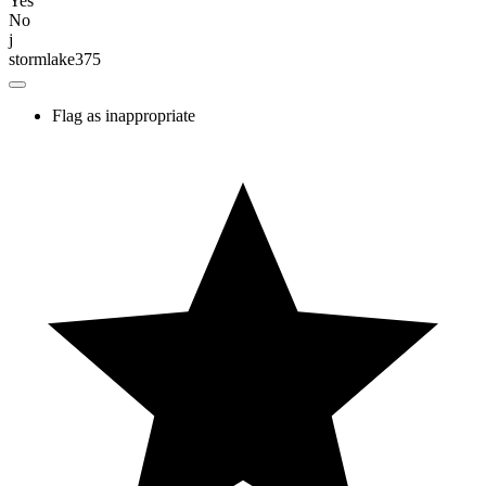
Yes
No
j
stormlake375
Flag as inappropriate