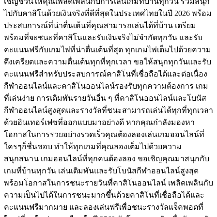
เชิญชวนให้คุณเพลิดเพลินกับการเล่นเกมที่บ้านทุกวัน ร่วมสนุก
ไปกับคาสิโนด้วยเงินจริงที่ดีที่สุดในประเทศไทยในปี 2026 พร้อม
ประสบการณ์ที่น่าตื่นเต้นที่คุณสามารถเล่นได้ที่บ้าน เตรียม
พร้อมที่จะชนะที่คาสิโนและรับเงินจริงไม่จำกัดทุกวัน และรับ
คะแนนฟรีกับเกมไพ่ที่น่าตื่นเต้นที่สุด ทุกเกมไพ่เต็มไปด้วยความ
ตึงเครียดและความตื่นเต้นทุกที่ทุกเวลา ขอให้สนุกทุกวันและรับ
คะแนนฟรีสำหรับประสบการณ์คาสิโนที่เชื่อถือได้และต่อเนื่อง
กีฬาออนไลน์และคาสิโนออนไลน์รองรับทุกความต้องการ เกม
ที่เล่นง่าย การเดิมพันรายวันอื่น ๆ ที่คาสิโนออนไลน์และโบนัส
กีฬาออนไลน์สูงสุดและรางวัลที่ชนะสามารถเล่นได้ทุกที่ทุกเวลา
ด้วยอินเทอร์เฟซที่ออกแบบมาอย่างดี หากคุณกำลังมองหา
โอกาสในการรวยอย่างรวดเร็วคุณต้องลองเล่นเกมออนไลน์ที่
ใครๆก็ชื่นชอบ ทำให้ทุกเกมที่คุณลองเต็มไปด้วยความ
สนุกสนาน เกมออนไลน์ที่ทุกคนต้องลอง ขอเชิญคุณมาสนุกกับ
เกมที่บ้านทุกวัน เล่นเดิมพันและรับโบนัสกีฬาออนไลน์สูงสุด
พร้อมโอกาสในการชนะรายวันที่คาสิโนออนไลน์ เพลิดเพลินกับ
ความเป็นไปได้ในการชนะมากขึ้นด้วยคาสิโนที่เชื่อถือได้และ
คะแนนฟรีมากมาย และลองเล่นฟรีเพื่อชนะรางวัลแจ็คพอตที่