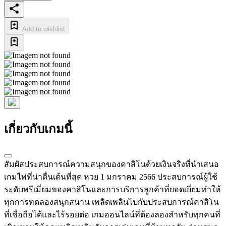
Add to wishlist
เกี่ยวกับเกมนี้
สัมผัสประสบการณ์ความสนุกของคาสิโนด้วยเงินจริงที่นำเสนอ
เกมไพ่ที่น่าตื่นเต้นที่สุด หวย 1 มกราคม 2566 ประสบการณ์ผู้ใช้
ระดับพรีเมี่ยมของคาสิโนและการบริการลูกค้าที่ยอดเยี่ยมทำให้
ทุกการทดลองสนุกสนาน เพลิดเพลินไปกับประสบการณ์คาสิโน
ที่เชื่อถือได้และไร้รอยต่อ เกมออนไลน์ที่ต้องลองสำหรับทุกคนที่