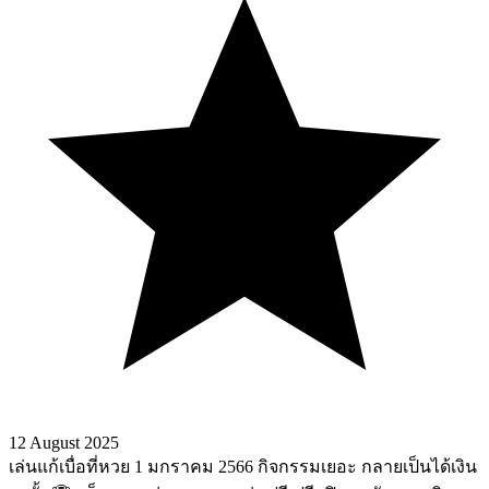
12 August 2025
เล่นแก้เบื่อที่หวย 1 มกราคม 2566 กิจกรรมเยอะ กลายเป็นได้เงิน