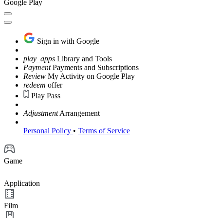
Google Play
Sign in with Google
play_apps
Library and Tools
Payment
Payments and Subscriptions
Review
My Activity on Google Play
redeem
offer
Play Pass
Adjustment
Arrangement
Personal Policy
•
Terms of Service
Game
Application
Film