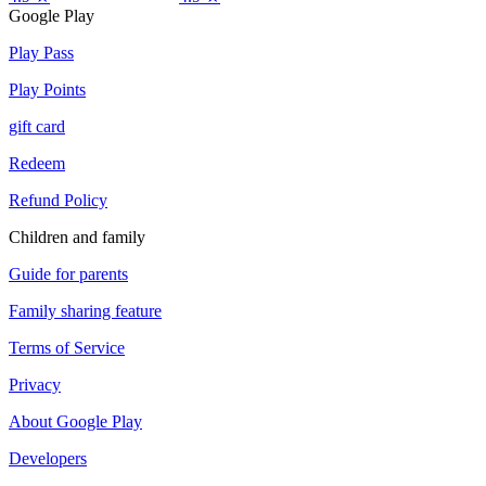
Google Play
Play Pass
Play Points
gift card
Redeem
Refund Policy
Children and family
Guide for parents
Family sharing feature
Terms of Service
Privacy
About Google Play
Developers