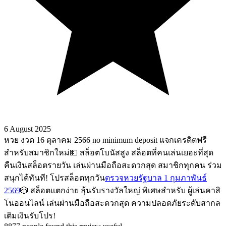
6 August 2025
หวย งวด 16 ตุลาคม 2566 no minimum deposit แจกเครดิตฟรี
สำหรับสมาชิกใหม่💵 สล็อตโบนัสสูง สล็อตที่คนเล่นเยอะที่สุด
คืนเงินสล็อตรายวัน เล่นผ่านมือถือสะดวกสุด สมาชิกทุกคน ร่วม
สนุกได้ทันที! โปรสล็อตทุกวัน
ตรวจหวยรัฐบาล 1 กุมภาพันธ์
2569
🎲 สล็อตแตกง่าย ลุ้นรับรางวัลใหญ่ พิเศษสำหรับ ผู้เล่นคาสิ
โนออนไลน์ เล่นผ่านมือถือสะดวกสุด ความปลอดภัยระดับสากล
เติมเงินรับโปร!