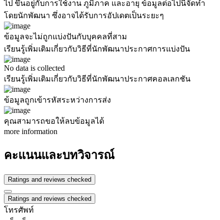
ไป ขึ้นอยู่กับการใช้งาน ภูมิภาค และอายุ
ข้อมูลต่อไปนี้จัดทำ
โดยนักพัฒนา ซึ่งอาจได้รับการอัปเดตเป็นระยะๆ
ข้อมูลจะไม่ถูกแบ่งปันกับบุคคลที่สาม
เรียนรู้เพิ่มเติมเกี่ยวกับวิธีที่นักพัฒนาประกาศการแบ่งปัน
No data is collected
เรียนรู้เพิ่มเติมเกี่ยวกับวิธีที่นักพัฒนาประกาศคอลเลกชัน
ข้อมูลถูกเข้ารหัสระหว่างการส่ง
คุณสามารถขอให้ลบข้อมูลได้
more information
คะแนนและบทวิจารณ์
Ratings and reviews checked
Ratings and reviews checked
โทรศัพท์