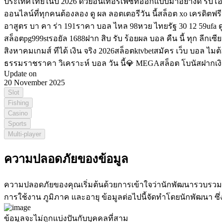
ประเทศไทยในปี 2026 ด้วยอินเทอร์เฟซที่ออกแบบมาอย่างดี รับโอก
ออนไลน์ที่ทุกคนต้องลอง ดู ผล ลอตเตอรีวัน นี้สล็อต xo เครดิตฟ
อาสูตร บา คา ร่า 191ราคา บอล ไหล 98หวย ไทยรัฐ 30 12 59ufa ดู
สล็อตpg999stรอยัล 1688ฝาก สิบ รับ ร้อยผล บอล คืน นี้ ทุก ลีกเซ
สิงหาคมเกมส์ ทีได้ เงิน จริง 2026สล็อตktvbetสมัคร เว็บ บอล 
ธรรมราชราคา วิเคราะห์ บอล วัน นี้💎 MEGAสล็อต โบนัสฝากเงิน
Update on
20 November 2025
Slot
Fishing
Casino
Sports
Multi-player
ความปลอดภัยของข้อมูล
ความปลอดภัยของคุณเริ่มต้นด้วยการเข้าใจว่านักพัฒนารวบรวม
การใช้งาน ภูมิภาค และอายุ
ข้อมูลต่อไปนี้จัดทำโดยนักพัฒนา ซึ
ข้อมูลจะไม่ถูกแบ่งปันกับบุคคลที่สาม