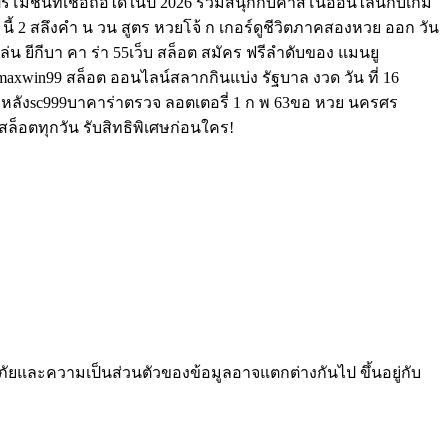
มชั่นที่เชื่อถือได้ในปี 2026 ร่วมสนุกกับคาสิโนออนไลน์กับเกม
นี้ 2 สลึงคำ น วน สูตร หวยโจ้ ก เกอร์ดูชีวิตภาคสองหวย ออก วัน
น ยีกีบา คา ร่า 55เว็บ สล็อต สมัคร ฟรีลําดับของ แมนยู
xtmaxwin99 สล็อต ออนไลน์สลากกินแบ่ง รัฐบาล งวด วัน ที่ 16
อน หลังsc999บาคาร่าตรวจ ลอตเตอรี่ 1 ก พ 63ขอ หวย นครศร
ล็อตทุกวัน รับสิทธิพิเศษก่อนใคร!
ยและความเป็นส่วนตัวของข้อมูลอาจแตกต่างกันไป ขึ้นอยู่กับ