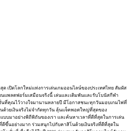
สูงสุด เปิดโลกใหม่แห่งการเล่นเกมออนไลน์ของประเทศไทย สัมผัส
บนแพลตฟอร์มเสมือนจริงนี้ เล่นและเดิมพันและรับโบนัสกีฬา
่นที่คุณไว้วางใจมานานหลายปี มีโอกาสชนะทุกวันมอบเกมไพ่ที่
นด้วยเงินจริงไม่จำกัดทุกวัน ลุ้นแจ็คพอตใหญ่ที่สุดของ
แบบมาอย่างพิถีพิถันของเรา และค้นหาเวลาที่ดีที่สุดในการเล่น
้นอย่างมาก ร่วมสนุกไปกับคาสิโนด้วยเงินจริงที่ดีที่สุดใน