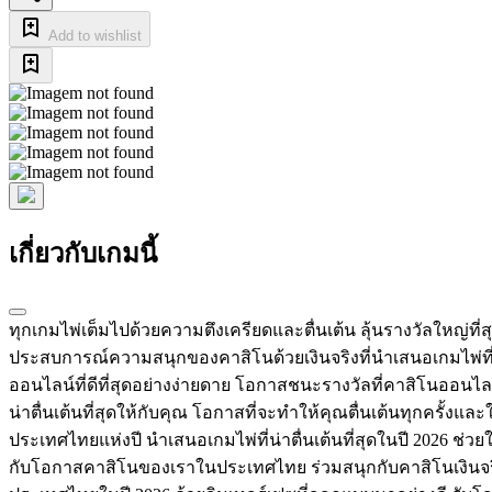
Add to wishlist
เกี่ยวกับเกมนี้
ทุกเกมไพ่เต็มไปด้วยความตึงเครียดและตื่นเต้น ลุ้นรางวัลใหญ่
ประสบการณ์ความสนุกของคาสิโนด้วยเงินจริงที่นำเสนอเกมไพ่ที่น
ออนไลน์ที่ดีที่สุดอย่างง่ายดาย โอกาสชนะรางวัลที่คาสิโนออ
น่าตื่นเต้นที่สุดให้กับคุณ โอกาสที่จะทำให้คุณตื่นเต้นทุกครั้ง
ประเทศไทยแห่งปี นำเสนอเกมไพ่ที่น่าตื่นเต้นที่สุดในปี 2026 ช
กับโอกาสคาสิโนของเราในประเทศไทย ร่วมสนุกกับคาสิโนเงินจริงที