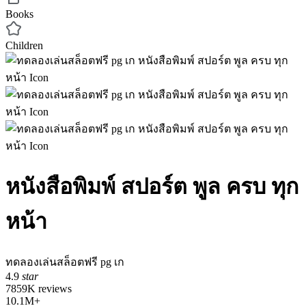
Books
Children
หนังสือพิมพ์ สปอร์ต พูล ครบ ทุก
หน้า
ทดลองเล่นสล็อตฟรี pg เก
4.9
star
7859K reviews
10.1M+