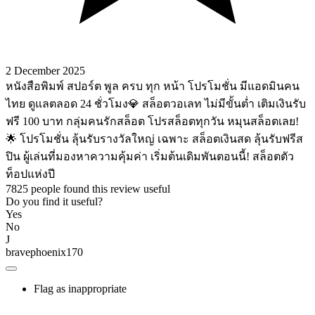
2 December 2025
หนังสือพิมพ์ สปอร์ต พูล ครบ ทุก หน้า โปรโมชั่น มีแอดมินคน
ไทย ดูแลตลอด 24 ชั่วโมง💎 สล็อตวอเลท ไม่มีขั้นต่ำ เติมเงินรับ
ฟรี 100 บาท กลุ่มคนรักสล็อต โปรสล็อตทุกวัน หมุนสล็อตเลย!
🌟 โปรโมชั่น ลุ้นรับรางวัลใหญ่ เฉพาะ สล็อตเงินสด ลุ้นรับฟรีส
ปิน ผู้เล่นที่มองหาความคุ้มค่า เริ่มต้นเดิมพันตอนนี้! สล็อตตัว
ท็อปแห่งปี
7825 people found this review useful
Do you find it useful?
Yes
No
J
bravephoenix170
Flag as inappropriate