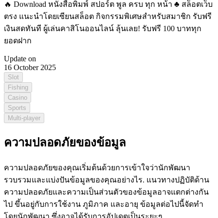
🔥 Download หนังสือพิมพ์ สปอร์ต พูล ครบ ทุก หน้า ♣️ สล็อตเว็บ
ตรง แนะนำโดยเซียนสล็อต กิจกรรมพิเศษสำหรับสมาชิก รับฟรี
เงินสดทันที ผู้เล่นคาสิโนออนไลน์ ลุ้นเลย! รับฟรี 100 บาททุก
ยอดฝาก
Update on
16 October 2025
Slot
Fishing
Casino
Sports
Multi-player
ความปลอดภัยของข้อมูล
ความปลอดภัยของคุณเริ่มต้นด้วยการเข้าใจว่านักพัฒนา
รวบรวมและแบ่งปันข้อมูลของคุณอย่างไร.
แนวทางปฏิบัติด้าน
ความปลอดภัยและความเป็นส่วนตัวของข้อมูลอาจแตกต่างกัน
ไป ขึ้นอยู่กับการใช้งาน ภูมิภาค และอายุ
ข้อมูลต่อไปนี้จัดทำ
โดยนักพัฒนา ซึ่งอาจได้รับการอัปเดตเป็นระยะๆ