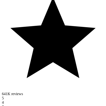
641K reviews
5
4