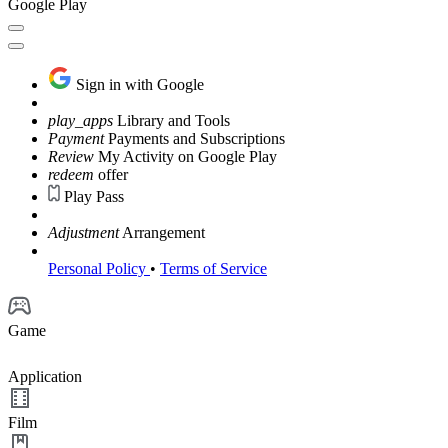
Google Play
Sign in with Google
play_apps
Library and Tools
Payment
Payments and Subscriptions
Review
My Activity on Google Play
redeem
offer
Play Pass
Adjustment
Arrangement
Personal Policy
•
Terms of Service
Game
Application
Film