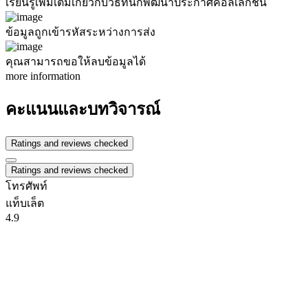
เรียนรู้เพิ่มเติมเกี่ยวกับวิธีที่นักพัฒนาประกาศคอลเลกชัน
ข้อมูลถูกเข้ารหัสระหว่างการส่ง
คุณสามารถขอให้ลบข้อมูลได้
more information
คะแนนและบทวิจารณ์
Ratings and reviews checked
Ratings and reviews checked
โทรศัพท์
แท็บเล็ต
4.9