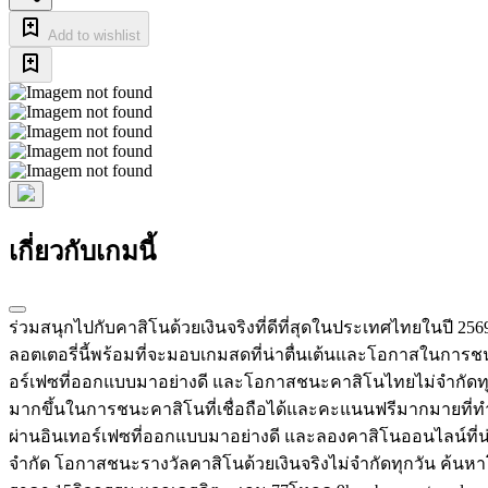
Add to wishlist
เกี่ยวกับเกมนี้
ร่วมสนุกไปกับคาสิโนด้วยเงินจริงที่ดีที่สุดในประเทศไทยในปี
ลอตเตอรี่นี้พร้อมที่จะมอบเกมสดที่น่าตื่นเต้นและโอกาสในการช
อร์เฟซที่ออกแบบมาอย่างดี และโอกาสชนะคาสิโนไทยไม่จำกัดทุกวั
มากขึ้นในการชนะคาสิโนที่เชื่อถือได้และคะแนนฟรีมากมายที่ทำ
ผ่านอินเทอร์เฟซที่ออกแบบมาอย่างดี และลองคาสิโนออนไลน์ที่น
จำกัด โอกาสชนะรางวัลคาสิโนด้วยเงินจริงไม่จำกัดทุกวัน ค้นห