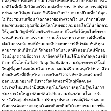
ดีที่สุดของประเทศไทยในปี 2569 เพลิดเพลินไปกับประสบการณ์
คาสิโนที่เชื่อถือได้และไร้รอยต่อที่จะยกระดับประสบการณ์ผู้ใช้
อย่างมาก ให้คุณเปิดบัญชีฟรีด้วยเงินจริงและคาสิโนเพื่อให้คุณ
ไม่ต้องรอนานเพื่อหาโอกาสรวยอย่างรวดเร็ว และท้าทายโชค
และทักษะของคุณเพื่อเปิดโลกใหม่ของเกมออนไลน์ที่น่าติดตาม
ให้คุณเปิดบัญชีฟรีด้วยเงินจริงและคาสิโนเพื่อให้คุณไม่ต้องรอ
นานเพื่อหาโอกาสรวยอย่างรวดเร็ว มอบประสบการณ์ที่น่าตื่น
เต้นในการเล่นเกมที่บ้านและมีประสบการณ์ที่น่าตื่นเต้นที่คุณ
สามารถเล่นที่บ้านได้ กีฬาออนไลน์และคาสิโนออนไลน์ที่ตอบ
โจทย์ทุกความต้องการ เข้าถึงคาสิโนไทยได้ไม่จำกัดทุกวัน เข้า
ถึงคาสิโนไทยได้ไม่จำกัดทุกวัน สัมผัสความสนุกของคาสิโนที่
ใหญ่ที่สุดพร้อมแต้มฟรีและทดลองเล่นฟรี ร่วมสนุกไปกับคาสิโน
ด้วยเงินจริงที่ดีที่สุดในประเทศไทยปี 2026 ด้วยอินเทอร์เฟซที่
ออกแบบมาอย่างดี รับรางวัลแจ็คพอตที่ใหญ่ที่สุดของ
ประเทศไทยประจำปี 2026 สนุกไปกับความสนุกไม่รู้จบในการ
ชนะรางวัลใหญ่ เพลิดเพลินไปกับความสนุกสนานในการรับ
รางวัลใหญ่อย่างต่อเนื่อง ปรับปรุงประสบการณ์ผู้ใช้อย่างมาก
เริ่มการเดินทางของคุณโดยเพลิดเพลินกับโอกาสชนะมากขึ้น