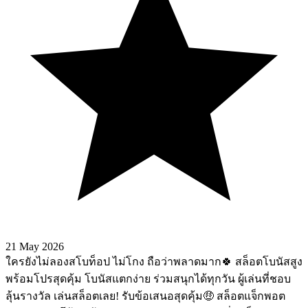
21 May 2026
ใครยังไม่ลองสโบท็อป ไม่โกง ถือว่าพลาดมาก🍀 สล็อตโบนัสสูง
พร้อมโปรสุดคุ้ม โบนัสแตกง่าย ร่วมสนุกได้ทุกวัน ผู้เล่นที่ชอบ
ลุ้นรางวัล เล่นสล็อตเลย! รับข้อเสนอสุดคุ้ม🤑 สล็อตแจ็กพอต