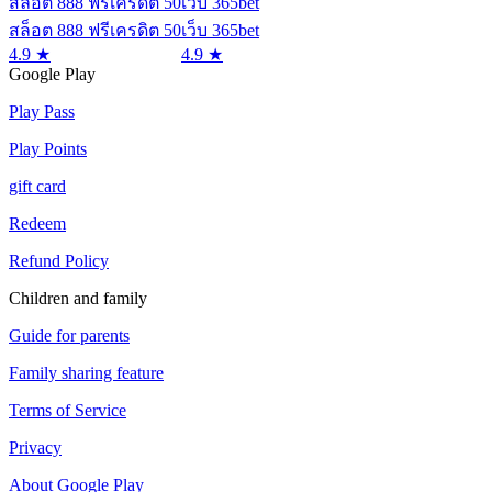
สล็อต 888 ฟรีเครดิต 50
เว็บ 365bet
สล็อต 888 ฟรีเครดิต 50
เว็บ 365bet
4.9 ★
4.9 ★
Google Play
Play Pass
Play Points
gift card
Redeem
Refund Policy
Children and family
Guide for parents
Family sharing feature
Terms of Service
Privacy
About Google Play