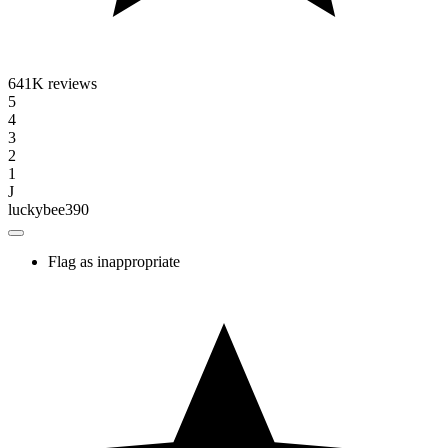
641K reviews
5
4
3
2
1
J
luckybee390
Flag as inappropriate