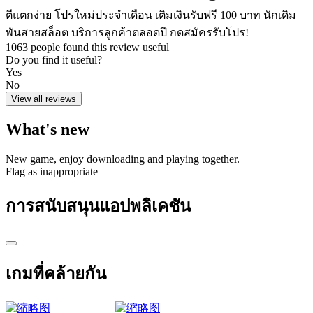
ตีแตกง่าย โปรใหม่ประจำเดือน เติมเงินรับฟรี 100 บาท นักเดิม
พันสายสล็อต บริการลูกค้าตลอดปี กดสมัครรับโปร!
1063 people found this review useful
Do you find it useful?
Yes
No
View all reviews
What's new
New game, enjoy downloading and playing together.
Flag as inappropriate
การสนับสนุนแอปพลิเคชัน
เกมที่คล้ายกัน