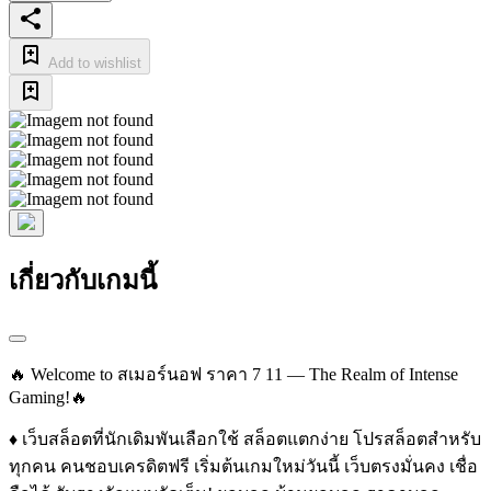
Add to wishlist
เกี่ยวกับเกมนี้
🔥 Welcome to สเมอร์นอฟ ราคา 7 11 — The Realm of Intense
Gaming!🔥
♦️ เว็บสล็อตที่นักเดิมพันเลือกใช้ สล็อตแตกง่าย โปรสล็อตสำหรับ
ทุกคน คนชอบเครดิตฟรี เริ่มต้นเกมใหม่วันนี้ เว็บตรงมั่นคง เชื่อ