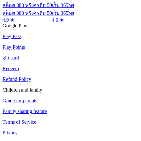
สล็อต 888 ฟรีเครดิต 50
เว็บ 365bet
สล็อต 888 ฟรีเครดิต 50
เว็บ 365bet
4.9 ★
4.9 ★
Google Play
Play Pass
Play Points
gift card
Redeem
Refund Policy
Children and family
Guide for parents
Family sharing feature
Terms of Service
Privacy