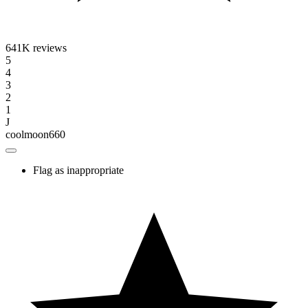
641K reviews
5
4
3
2
1
J
coolmoon660
Flag as inappropriate