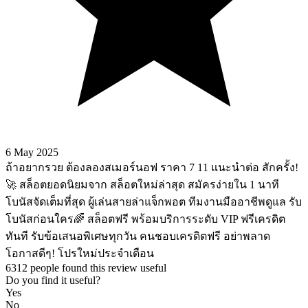
6 May 2025
ถ้าอยากรวย ต้องลองสเมอร์นอฟ ราคา 7 11 แนะนำต่อ สักครั้ง!
🚀 สล็อตยอดนิยมจาก สล็อตใหม่ล่าสุด สมัครง่ายใน 1 นาที
โบนัสจัดเต็มที่สุด ผู้เล่นสายล่าแจ็กพอต ทีมงานมืออาชีพดูแล รับ
โบนัสก่อนใคร🌈 สล็อตฟรี พร้อมบริการระดับ VIP ฟรีเครดิต
ทันที รับข้อเสนอพิเศษทุกวัน คนชอบเครดิตฟรี อย่าพลาด
โอกาสดีๆ! โปรใหม่ประจำเดือน
6312 people found this review useful
Do you find it useful?
Yes
No