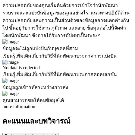
ความปลอดภัยของคุณเริ่มต้นด้วยการเข้าใจว่านักพัฒนา
รวบรวมและแบ่งปันข้อมูลของคุณอย่างไร.
แนวทางปฏิบัติด้าน
ความปลอดภัยและความเป็นส่วนตัวของข้อมูลอาจแตกต่างกัน
ไป ขึ้นอยู่กับการใช้งาน ภูมิภาค และอายุ
ข้อมูลต่อไปนี้จัดทำ
โดยนักพัฒนา ซึ่งอาจได้รับการอัปเดตเป็นระยะๆ
ข้อมูลจะไม่ถูกแบ่งปันกับบุคคลที่สาม
เรียนรู้เพิ่มเติมเกี่ยวกับวิธีที่นักพัฒนาประกาศการแบ่งปัน
No data is collected
เรียนรู้เพิ่มเติมเกี่ยวกับวิธีที่นักพัฒนาประกาศคอลเลกชัน
ข้อมูลถูกเข้ารหัสระหว่างการส่ง
คุณสามารถขอให้ลบข้อมูลได้
more information
คะแนนและบทวิจารณ์