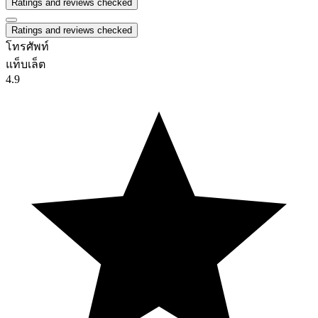
Ratings and reviews checked
Ratings and reviews checked
โทรศัพท์
แท็บเล็ต
4.9