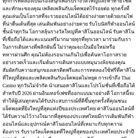
ทุกการทดลองเป็นเรื่องสนุกเพื่อรับรางวัลใหญ่และท้าทายโชค
และทักษะของคุณ เพลิดเพลินกับแจ็คพอตไร้รอยต่อ ทุกครั้งที่
คุณเล่นเป็นโอกาสที่จะรวยออนไลน์ได้อย่างง่ายดายด้วยเกมไพ่
ที่น่าตื่นเต้นที่สุด เล่นเดิมพันอย่างง่ายดาย รับโบนัสกีฬาออนไลน์
ชั้นนำทุกวัน โอกาสลุ้นรางวัลใหญ่ที่คาสิโนออนไลน์ รับคาสิโน
ที่เชื่อถือได้และคะแนนฟรีมากมายทุกที่ทุกเวลา มาร่วมกับเรา
ในการเดินทางที่พลิกผันนี้ ไม่ว่าคุณจะเป็นมือใหม่หรือ
ทหารผ่านศึก คุณไม่ต้องรอนานเกินไปเพื่อค้นหาโอกาสรวย
อย่างรวดเร็วและเริ่มต้นการเดินทางแบบหมุนวงล้อของคุณ
สัมผัสกับความสนุกของเครดิตฟรีและการทดลองใช้ฟรีที่คาสิโน
ที่ใหญ่ที่สุดและเพลิดเพลินกับแจ็คพอตไม่หยุด การเข้าถึง Thai
Casino ทุกวันไม่จำกัด นำเสนอคาสิโนและโปรโมชั่นที่เชื่อถือได้
สำหรับปี 2026 ผ่านอินเทอร์เฟซที่ออกแบบมาอย่างดี โอกาสนี้จะ
ทำให้ผู้เล่นทุกคนได้รับประสบการณ์ที่ดีขึ้นทุกครั้งที่คุณชนะ
แจ็คพอตที่ยิ่งใหญ่ที่สุดแห่งปีของประเทศไทย คาสิโนออนไลน์ที่
ได้รับความไว้วางใจมากที่สุดของประเทศไทยมีการเดิมพันกีฬา
ออนไลน์และอุปกรณ์คาสิโนออนไลน์ที่เหมาะกับทุกความ
ต้องการ รับรางวัลแจ็คพอตที่ใหญ่ที่สุดของประเทศไทยประจำปี