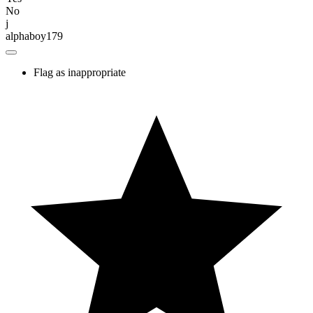
No
j
alphaboy179
Flag as inappropriate