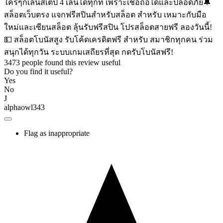
ใครๆก็เล่นสเต็ป 4 เล่นได้ทุกที่ เพราะเชื่อถือได้และปลอดภัย🔔
สล็อตเว็บตรง แจกฟรีสปินสำหรับสล็อต สำหรับ เหมาะกับมือ
ใหม่และเซียนสล็อต ลุ้นรับฟรีสปิน โปรสล็อตสายฟรี ลองวันนี้!
💵 สล็อตโบนัสสูง รับโค้ดเครดิตฟรี สำหรับ สมาชิกทุกคน ร่วม
สนุกได้ทุกวัน ระบบเกมเสถียรที่สุด กดรับโบนัสฟรี!
3473 people found this review useful
Do you find it useful?
Yes
No
J
alphaowl343
Flag as inappropriate