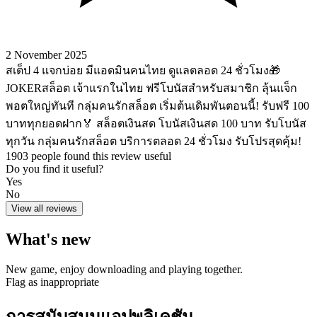
2 November 2025
สเต็ป 4 แจกบ่อย มีแอดมินคนไทย ดูแลตลอด 24 ชั่วโมง🎁
JOKERสล็อต เจ้าแรกในไทย ฟรีโบนัสสำหรับสมาชิก ลุ้นแจ็ก
พอตใหญ่ทันที กลุ่มคนรักสล็อต เริ่มต้นเดิมพันตอนนี้! รับฟรี 100
บาททุกยอดฝาก🏅 สล็อตเงินสด โบนัสเงินสด 100 บาท รับโบนัส
ทุกวัน กลุ่มคนรักสล็อต บริการตลอด 24 ชั่วโมง รับโปรสุดคุ้ม!
1903 people found this review useful
Do you find it useful?
Yes
No
View all reviews
What's new
New game, enjoy downloading and playing together.
Flag as inappropriate