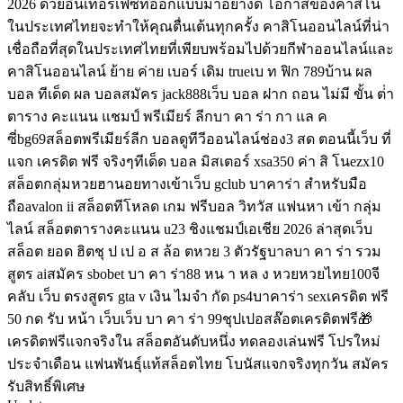
2026 ด้วยอินเทอร์เฟซที่ออกแบบมาอย่างดี โอกาสของคาสิโน
ในประเทศไทยจะทำให้คุณตื่นเต้นทุกครั้ง คาสิโนออนไลน์ที่น่า
เชื่อถือที่สุดในประเทศไทยที่เพียบพร้อมไปด้วยกีฬาออนไลน์และ
คาสิโนออนไลน์ ย้าย ค่าย เบอร์ เดิม trueเบ ท ฟิก 789บ้าน ผล
บอล ทีเด็ด ผล บอลสมัคร jack888เว็บ บอล ฝาก ถอน ไม่มี ขั้น ต่ํา
ตาราง คะแนน แชมป์ พรีเมียร์ ลีกบา คา ร่า กา แล ค
ซี่bg69สล็อตพรีเมียร์ลีก บอลดูทีวีออนไลน์ช่อง3 สด ตอนนี้เว็บ ที่
แจก เครดิต ฟรี จริงๆทีเด็ด บอล มิสเตอร์ xsa350 ค่า สิ โนezx10
สล็อตกลุ่มหวยฮานอยทางเข้าเว็บ gclub บาคาร่า สำหรับมือ
ถือavalon ii สล็อตทีโหลด เกม ฟรีบอล วิทวัส แฟนหา เข้า กลุ่ม
ไลน์ สล็อตตารางคะแนน u23 ชิงแชมป์เอเชีย 2026 ล่าสุดเว็บ
สล็อต ยอด ฮิตชุ ป เป อ ส ล้อ ตหวย 3 ตัวรัฐบาลบา คา ร่า รวม
สูตร aiสมัคร sbobet บา คา ร่า88 หน า หล ง หวยหวยไทย100จี
คลับ เว็บ ตรงสูตร gta v เงิน ไมจํา กัด ps4บาคาร่า sexเครดิต ฟรี
50 กด รับ หน้า เว็บเว็บ บา คา ร่า 99ชุปเปอสล๊อตเครดิตฟรี🎁
เครดิตฟรีแจกจริงใน สล็อตอันดับหนึ่ง ทดลองเล่นฟรี โปรใหม่
ประจำเดือน แฟนพันธุ์แท้สล็อตไทย โบนัสแจกจริงทุกวัน สมัคร
รับสิทธิ์พิเศษ