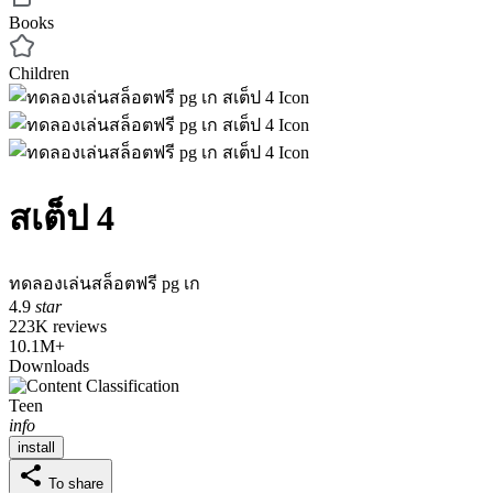
Books
Children
สเต็ป 4
ทดลองเล่นสล็อตฟรี pg เก
4.9
star
223K reviews
10.1M+
Downloads
Teen
info
install
To share