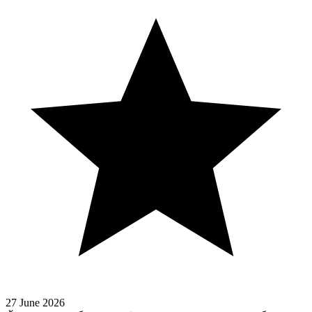
27 June 2026