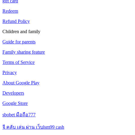
gift card
Redeem
Refund Policy
Children and family
Guide for parents
Family sharing feature
Terms of Service
Privacy
About Google Play
Developers
Google Store
sbobet มือถือ777
จี คลับ เล่น ผ่าน เว็บlsm99 cash