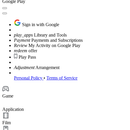
Google Play
Sign in with Google
play_apps
Library and Tools
Payment
Payments and Subscriptions
Review
My Activity on Google Play
redeem
offer
Play Pass
Adjustment
Arrangement
Personal Policy
•
Terms of Service
Game
Application
Film