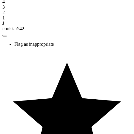
4
3
2
1
J
coolstar542
Flag as inappropriate