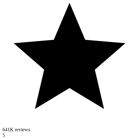
641K reviews
5