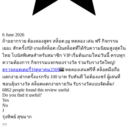
6 June 2026
ถ้าอยากรวย ต้องลองสูตร สล็อต pg ทดลอง เล่น ฟรี กิจกรรม
เยอะ สักครั้ง!🎲 เกมส์สล็อต เป็นสล็อตที่ได้รับความนิยมสูงสุดใน
ไทย โบนัสพิเศษสำหรับสมาชิก VIP เริ่มต้นเกมใหม่วันนี้ ครบทุก
ความต้องการ กิจกรรมแจกของรางวัล ร่วมรับรางวัลใหญ่!
ตรวจลอตเตอรี่16ตุลาคม2569
🎰 ทดลองเล่นฟรีที่ สล็อตมือถือ
แตกง่าย ฝากครั้งแรกรับ 100 บาท รับทันที ไม่ต้องแชร์ ผู้เล่นที่
ชอบลุ้นรางวัล สล็อตแตกง่ายรายวัน รับรางวัลแบบจัดเต็ม!
6862 people found this review useful
Do you find it useful?
Yes
No
J
รุ่งทิพย์ สุขมาก