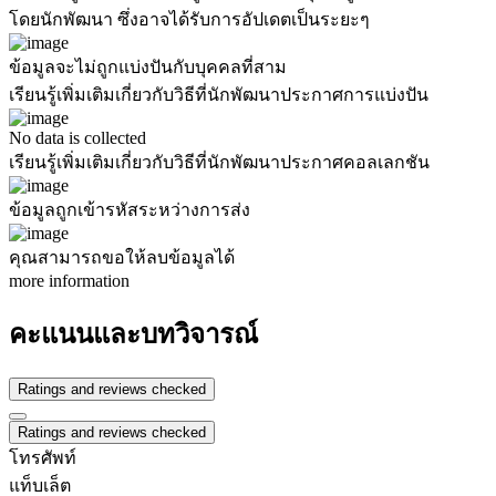
โดยนักพัฒนา ซึ่งอาจได้รับการอัปเดตเป็นระยะๆ
ข้อมูลจะไม่ถูกแบ่งปันกับบุคคลที่สาม
เรียนรู้เพิ่มเติมเกี่ยวกับวิธีที่นักพัฒนาประกาศการแบ่งปัน
No data is collected
เรียนรู้เพิ่มเติมเกี่ยวกับวิธีที่นักพัฒนาประกาศคอลเลกชัน
ข้อมูลถูกเข้ารหัสระหว่างการส่ง
คุณสามารถขอให้ลบข้อมูลได้
more information
คะแนนและบทวิจารณ์
Ratings and reviews checked
Ratings and reviews checked
โทรศัพท์
แท็บเล็ต