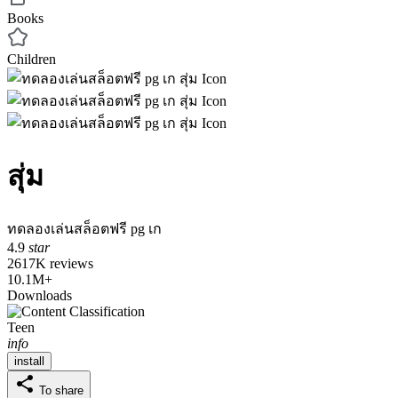
Books
Children
สุ่ม
ทดลองเล่นสล็อตฟรี pg เก
4.9
star
2617K reviews
10.1M+
Downloads
Teen
info
install
To share