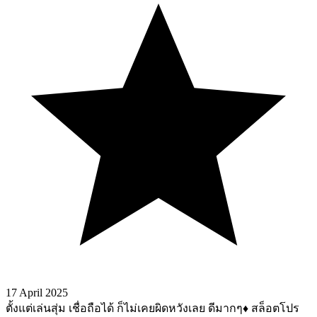
17 April 2025
ตั้งแต่เล่นสุ่ม เชื่อถือได้ ก็ไม่เคยผิดหวังเลย ดีมากๆ♦️ สล็อตโปร