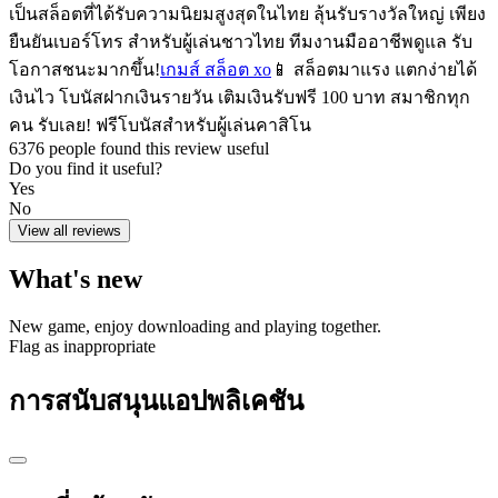
เป็นสล็อตที่ได้รับความนิยมสูงสุดในไทย ลุ้นรับรางวัลใหญ่ เพียง
ยืนยันเบอร์โทร สำหรับผู้เล่นชาวไทย ทีมงานมืออาชีพดูแล รับ
โอกาสชนะมากขึ้น!
เกมส์ สล็อต xo
📱 สล็อตมาแรง แตกง่ายได้
เงินไว โบนัสฝากเงินรายวัน เติมเงินรับฟรี 100 บาท สมาชิกทุก
คน รับเลย! ฟรีโบนัสสำหรับผู้เล่นคาสิโน
6376 people found this review useful
Do you find it useful?
Yes
No
View all reviews
What's new
New game, enjoy downloading and playing together.
Flag as inappropriate
การสนับสนุนแอปพลิเคชัน