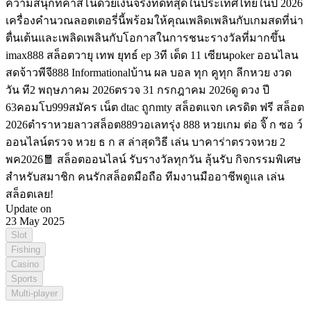
ความสนุกที่คาสิโนด้วยเงินจริงที่ดีที่สุดในประเทศไทยในปี 2026
เครื่องคำนวณลอตเตอรี่นี้พร้อมให้คุณเพลิดเพลินกับเกมสดที่น่า
ตื่นเต้นและเพลิดเพลินกับโอกาสในการชนะรางวัลที่มากขึ้น
imax888 สล็อตวายุ เทพ ยุทธ์ ep 3ที เด็ด 11 เซียนpoker ออนไลน
สดจ้าวพีจี888 Informationalบ้าน ผล บอล ทุก คูทุก ลีกหวย งวด
วัน ที2 พฤษภาคม 2026ตรวจ 31 กรกฎาคม 2026ดู ดวง ปี
63คอมโบ999สมัคร เน็ต dtac ถูกmty สล็อตแจก เครดิต ฟรี สล็อต
2026ตำราหวยลาวสล็อต889วอเลทรุ่ง 888 หวยเกม ต่อ จิ๊ ก ซอ ว์
ออนไลน์ตรวจ หวย ธ ก ส ล่าสุดวิธี เล่น บาคาร่าตรวจหวย 2
พค2026🧧 สล็อตออนไลน์ รับรางวัลทุกวัน ลุ้นรับ กิจกรรมพิเศษ
สำหรับสมาชิก คนรักสล็อตมือถือ ทีมงานมืออาชีพดูแล เล่น
สล็อตเลย!
Update on
23 May 2025
Slot
Fishing
Casino
Sports
Multi-player