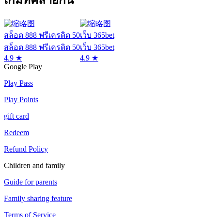
สล็อต 888 ฟรีเครดิต 50
เว็บ 365bet
สล็อต 888 ฟรีเครดิต 50
เว็บ 365bet
4.9 ★
4.9 ★
Google Play
Play Pass
Play Points
gift card
Redeem
Refund Policy
Children and family
Guide for parents
Family sharing feature
Terms of Service