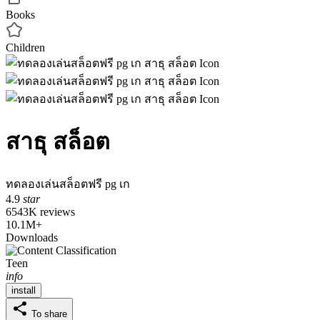
Books
Children
สาธุ สล็อต
ทดลองเล่นสล็อตฟรี pg เก
4.9
star
6543K reviews
10.1M+
Downloads
Teen
info
install
To share