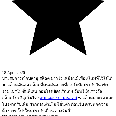
18 April 2026
ประสบการณ์กับสาธุ สล็อต ฝากไว เหมือนมีเพื่อนใหม่ที่ไว้ใจได้
🏅 สล็อตเงินสด สล็อตที่คนเล่นเยอะที่สุด โบนัสประจำวัน เข้า
ร่วมโปรโมชั่นพิเศษ ตอบโจทย์คนรักเกม รับฟรีเงินรางวัล!
สล็อตโปรดีสุดในไทย
เกม แต่ง รถ ออนไลน์
🎯 สล็อตมาแรง แจก
โปรฝากรับเพิ่ม ฝากถอนง่ายไม่มีขั้นต่ำ ต้อนรับ ครบทุกความ
ต้องการ โปรใหม่ประจำเดือน ลองวันนี้!