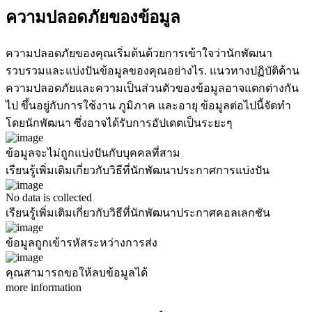
ความปลอดภัยของข้อมูล
ความปลอดภัยของคุณเริ่มต้นด้วยการเข้าใจว่านักพัฒนา
รวบรวมและแบ่งปันข้อมูลของคุณอย่างไร.
แนวทางปฏิบัติด้าน
ความปลอดภัยและความเป็นส่วนตัวของข้อมูลอาจแตกต่างกัน
ไป ขึ้นอยู่กับการใช้งาน ภูมิภาค และอายุ
ข้อมูลต่อไปนี้จัดทำ
โดยนักพัฒนา ซึ่งอาจได้รับการอัปเดตเป็นระยะๆ
ข้อมูลจะไม่ถูกแบ่งปันกับบุคคลที่สาม
เรียนรู้เพิ่มเติมเกี่ยวกับวิธีที่นักพัฒนาประกาศการแบ่งปัน
No data is collected
เรียนรู้เพิ่มเติมเกี่ยวกับวิธีที่นักพัฒนาประกาศคอลเลกชัน
ข้อมูลถูกเข้ารหัสระหว่างการส่ง
คุณสามารถขอให้ลบข้อมูลได้
more information