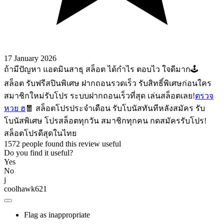
17 January 2026
ถ้ามีปัญหา แอดมินสาธุ สล็อต ได้กำไร ตอบไว ใจดีมาก🕹️
สล็อต รับฟรีสปินพิเศษ ฝากถอนรวดเร็ว รับสิทธิ์พิเศษก่อนใคร
สมาชิกใหม่รับโปร ระบบฝากถอนเร็วที่สุด เล่นสล็อตเลย!
ตรวจ
หวย ฮ
🧧 สล็อตโปรประจำเดือน รับโบนัสทันทีหลังสมัคร รับ
โบนัสพิเศษ โปรสล็อตทุกวัน สมาชิกทุกคน กดสมัครรับโปร!
สล็อตโปรดีสุดในไทย
1572 people found this review useful
Do you find it useful?
Yes
No
j
coolhawk621
Flag as inappropriate