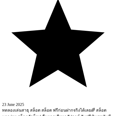
23 June 2025
ทดลองเล่นสาธุ สล็อต สล็อต ฟรีก่อนฝากจริงได้เลย🌈 สล็อต