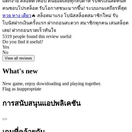
แตกง่าย สล็อตตัวท็อป คืนยอดเสียทุกสัปดาห์ รับฟรีเงินสดทันที
คนชอบโปรสล็อต รับโอกาสชนะมากขึ้น! ระบบเกมเสถียรที่สุด
หวย หาง เดียว
🔥 สล็อตมาแรง โบนัสสล็อตสมาชิกใหม่ รับ
โบนัสฝากเงินครั้งแรก ฝากถอนสะดวก สมาชิกทุกคน เล่นสล็อต
เลย! ฝากถอนรวดเร็วทันใจ
5319 people found this review useful
Do you find it useful?
Yes
No
View all reviews
What's new
New game, enjoy downloading and playing together.
Flag as inappropriate
การสนับสนุนแอปพลิเคชัน
เกมที่คล้ายกัน