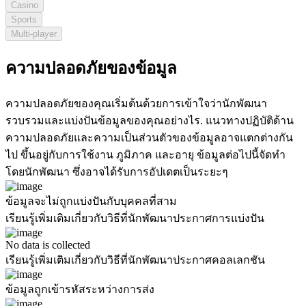
Casino
Sports
Multi-player
ความปลอดภัยของข้อมูล
ความปลอดภัยของคุณเริ่มต้นด้วยการเข้าใจว่านักพัฒนา
รวบรวมและแบ่งปันข้อมูลของคุณอย่างไร.
แนวทางปฏิบัติด้าน
ความปลอดภัยและความเป็นส่วนตัวของข้อมูลอาจแตกต่างกัน
ไป ขึ้นอยู่กับการใช้งาน ภูมิภาค และอายุ
ข้อมูลต่อไปนี้จัดทำ
โดยนักพัฒนา ซึ่งอาจได้รับการอัปเดตเป็นระยะๆ
ข้อมูลจะไม่ถูกแบ่งปันกับบุคคลที่สาม
เรียนรู้เพิ่มเติมเกี่ยวกับวิธีที่นักพัฒนาประกาศการแบ่งปัน
No data is collected
เรียนรู้เพิ่มเติมเกี่ยวกับวิธีที่นักพัฒนาประกาศคอลเลกชัน
ข้อมูลถูกเข้ารหัสระหว่างการส่ง