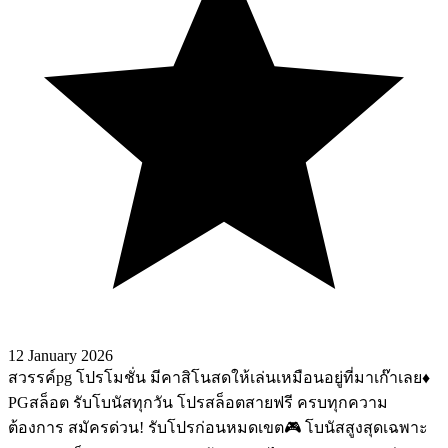
12 January 2026
สวรรค์pg โปรโมชั่น มีคาสิโนสดให้เล่นเหมือนอยู่ที่มาเก๊าเลย♦️
PGสล็อต รับโบนัสทุกวัน โปรสล็อตสายฟรี ครบทุกความ
ต้องการ สมัครด่วน! รับโปรก่อนหมดเขต🎮 โบนัสสูงสุดเฉพาะ