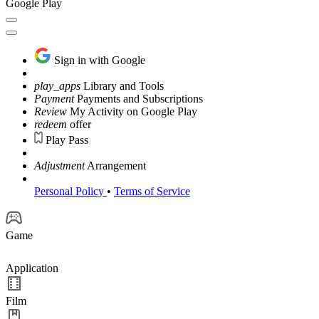
Google Play
Sign in with Google
play_apps
Library and Tools
Payment
Payments and Subscriptions
Review
My Activity on Google Play
redeem
offer
Play Pass
Adjustment
Arrangement
Personal Policy
•
Terms of Service
Game
Application
Film