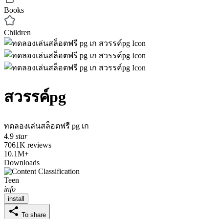
Books
Children
สวรรค์pg
ทดลองเล่นสล็อตฟรี pg เก
4.9
star
7061K reviews
10.1M+
Downloads
Teen
info
install
To share