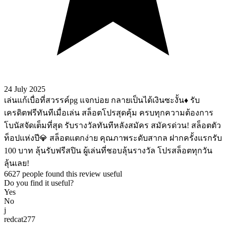
24 July 2025
เล่นแก้เบื่อที่สวรรค์pg แจกบ่อย กลายเป็นได้เงินซะงั้น♦️ รับ
เครดิตฟรีทันทีเมื่อเล่น สล็อตโปรสุดคุ้ม ครบทุกความต้องการ
โบนัสจัดเต็มที่สุด รับรางวัลทันทีหลังสมัคร สมัครด่วน! สล็อตตัว
ท็อปแห่งปี💎 สล็อตแตกง่าย คุณภาพระดับสากล ฝากครั้งแรกรับ
100 บาท ลุ้นรับฟรีสปิน ผู้เล่นที่ชอบลุ้นรางวัล โปรสล็อตทุกวัน
ลุ้นเลย!
6627 people found this review useful
Do you find it useful?
Yes
No
j
redcat277