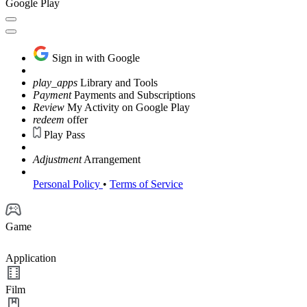
Google Play
Sign in with Google
play_apps
Library and Tools
Payment
Payments and Subscriptions
Review
My Activity on Google Play
redeem
offer
Play Pass
Adjustment
Arrangement
Personal Policy
•
Terms of Service
Game
Application
Film