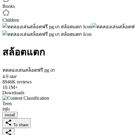
Books
Children
สล้อตแตก
ทดลองเล่นสล็อตฟรี pg เก
4.9
star
8946K reviews
10.1M+
Downloads
Teen
info
install
To share