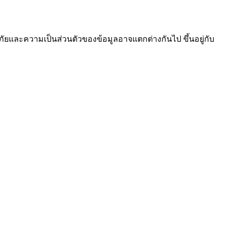
ยและความเป็นส่วนตัวของข้อมูลอาจแตกต่างกันไป ขึ้นอยู่กับ