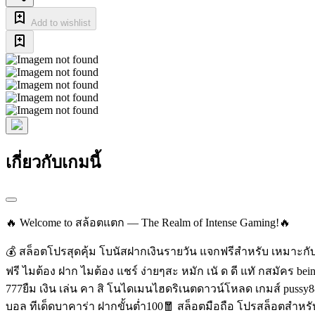
Add to wishlist
เกี่ยวกับเกมนี้
🔥 Welcome to สล้อตแตก — The Realm of Intense Gaming!🔥
💰 สล็อตโปรสุดคุ้ม โบนัสฝากเงินรายวัน แจกฟรีสำหรับ เหมาะกับม
ฟรี ไมต้อง ฝาก ไมต้อง แชร์ ง่ายๆสะ หมัก เนั ด ดี แทั กสมัคร bei
777ยืม เงิน เล่น คา สิ โนไดเมนไฮดริเนตดาวน์โหลด เกมส์ pussy8
บอล ทีเด็ดบาคาร่า ฝากขั้นต่ำ100🧧 สล็อตมือถือ โปรสล็อตสำห