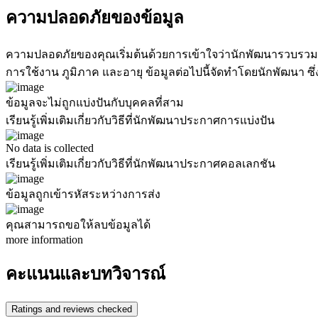
ความปลอดภัยของข้อมูล
ความปลอดภัยของคุณเริ่มต้นด้วยการเข้าใจว่านักพัฒนารวบรวม
การใช้งาน ภูมิภาค และอายุ
ข้อมูลต่อไปนี้จัดทำโดยนักพัฒนา ซึ
ข้อมูลจะไม่ถูกแบ่งปันกับบุคคลที่สาม
เรียนรู้เพิ่มเติมเกี่ยวกับวิธีที่นักพัฒนาประกาศการแบ่งปัน
No data is collected
เรียนรู้เพิ่มเติมเกี่ยวกับวิธีที่นักพัฒนาประกาศคอลเลกชัน
ข้อมูลถูกเข้ารหัสระหว่างการส่ง
คุณสามารถขอให้ลบข้อมูลได้
more information
คะแนนและบทวิจารณ์
Ratings and reviews checked