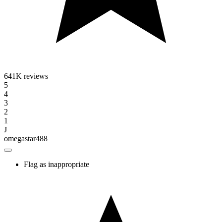
641K reviews
5
4
3
2
1
J
omegastar488
Flag as inappropriate