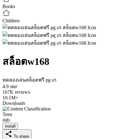
Books
Children
สล็อตw168
ทดลองเล่นสล็อตฟรี pg เก
4.9
star
167K reviews
10.1M+
Downloads
Teen
info
install
To share