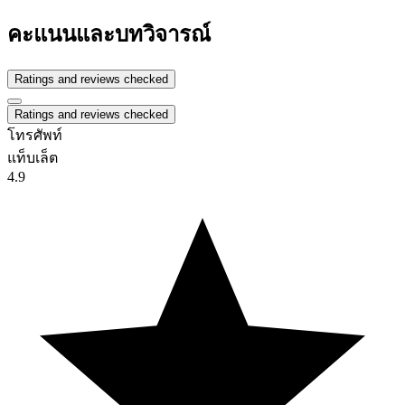
คะแนนและบทวิจารณ์
Ratings and reviews checked
Ratings and reviews checked
โทรศัพท์
แท็บเล็ต
4.9