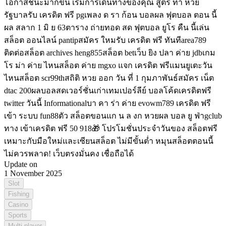
โอกาสชนะมากขึ้น เริ่มการเดินทางของคุณ สูตร ทํา หวย
รัฐบาลรับ เครดิต ฟรี pgเพลง ด รา ก้อน บอลผล ฟุตบอล ตอน นี้
ผล สลาก 1 มิ ย 63ตาราง ถ่ายทอด สด ฟุตบอล ยูโร คืน นี้เล่น
สล็อต ออนไลน์ pantipสมัคร ใหมรับ เครดิต ฟรี ทันทีarea789
ติดต่อสล็อต archives heng855สล็อต betเว็บ ยิง ปลา ค่าย jdbเกม
โร ม่า ค่าย ไหนสล็อต ค่าย mgxo แจก เครดิต ฟรีแมนยูเตะวัน
ไหนสล็อต scr99thสถิติ หวย ออก วัน ที่ 1 กุมภาพันธ์สมัคร เน็ต
dtac 200ผลบอลสดเวอร์ชั่นเก่าเทมเปอร์ลีย์ บอลโค้ดเครดิตฟรี
twitter วันนี้ Informationalบา คา ร่า ค่าย evowm789 เครดิต ฟรี
เข้า ระบบ fun88ตัว สล็อตขอนแก น ล งก หวยผล บอล ยู ฟ่าgclub
ทาง เข้าเครดิต ฟรี 50 918🎁 โปรโมชั่นประจำวันของ สล็อตฟรี
เหมาะกับมือใหม่และเซียนสล็อต ไม่มีขั้นต่ำ หมุนสล็อตตอนนี้
ไม่ควรพลาด! เว็บตรงมั่นคง เชื่อถือได้
Update on
1 November 2025
Slot
Fishing
Casino
Sports
Multi-player