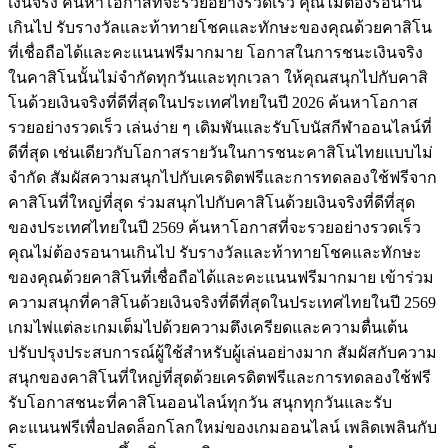
เงินจริง ค้นหาโอกาสที่จะรวยอย่างรวดเร็ว คุณไม่ต้องรอนาน
เกินไป รับรางวัลและท้าทายโชคและทักษะของคุณด้วยคาสิโน
ที่เชื่อถือได้และคะแนนฟรีมากมาย โอกาสในการชนะเงินจริง
ในคาสิโนนั้นไม่จำกัดทุกวันและทุกเวลา ให้คุณสนุกไปกับคาสิ
โนด้วยเงินจริงที่ดีที่สุดในประเทศไทยในปี 2026 ค้นหาโอกาส
รวยอย่างรวดเร็ว เล่นง่าย ๆ เดิมพันและรับโบนัสกีฬาออนไลน์ที่
ดีที่สุด เช่นเดียวกับโอกาสรายวันในการชนะคาสิโนไทยแบบไม่
จำกัด สัมผัสความสนุกไปกับเครดิตฟรีและการทดลองใช้ฟรีจาก
คาสิโนที่ใหญ่ที่สุด ร่วมสนุกไปกับคาสิโนด้วยเงินจริงที่ดีที่สุด
ของประเทศไทยในปี 2569 ค้นหาโอกาสที่จะรวยอย่างรวดเร็ว
คุณไม่ต้องรอนานเกินไป รับรางวัลและท้าทายโชคและทักษะ
ของคุณด้วยคาสิโนที่เชื่อถือได้และคะแนนฟรีมากมาย เข้าร่วม
ความสนุกที่คาสิโนด้วยเงินจริงที่ดีที่สุดในประเทศไทยในปี 2569
เกมไพ่แต่ละเกมเต็มไปด้วยความตึงเครียดและความตื่นเต้น
ปรับปรุงประสบการณ์ผู้ใช้สำหรับผู้เล่นอย่างมาก สัมผัสกับความ
สนุกของคาสิโนที่ใหญ่ที่สุดด้วยเครดิตฟรีและการทดลองใช้ฟรี
รับโอกาสชนะที่คาสิโนออนไลน์ทุกวัน สนุกทุกวันและรับ
คะแนนฟรีเพื่อปลดล็อกโลกใหม่ของเกมออนไลน์ เพลิดเพลินกับ