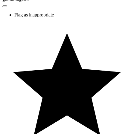
Flag as inappropriate