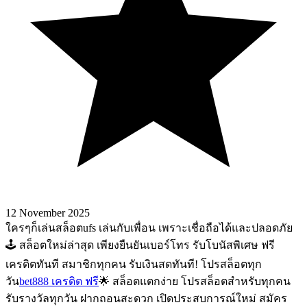
12 November 2025
ใครๆก็เล่นสล็อตufs เล่นกับเพื่อน เพราะเชื่อถือได้และปลอดภัย
🕹️ สล็อตใหม่ล่าสุด เพียงยืนยันเบอร์โทร รับโบนัสพิเศษ ฟรี
เครดิตทันที สมาชิกทุกคน รับเงินสดทันที! โปรสล็อตทุก
วัน
bet888 เครดิต ฟรี
🌟 สล็อตแตกง่าย โปรสล็อตสำหรับทุกคน
รับรางวัลทุกวัน ฝากถอนสะดวก เปิดประสบการณ์ใหม่ สมัคร