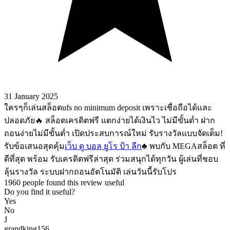
31 January 2025
ใครๆก็เล่นสล็อตufs no minimum deposit เพราะเชื่อถือได้และ
ปลอดภัย🔥 สล็อตเครดิตฟรี แตกง่ายได้เงินไว ไม่มีขั้นต่ำ ฝาก
ถอนง่ายไม่มีขั้นต่ำ เปิดประสบการณ์ใหม่ รับรางวัลแบบจัดเต็ม!
รับข้อเสนอสุดคุ้ม
เว็บ ดู บอล ยูโร ป้า ลีก
♣️ พบกับ MEGAสล็อต ที่
ดีที่สุด พร้อม รับเครดิตฟรีล่าสุด ร่วมสนุกได้ทุกวัน ผู้เล่นที่ชอบ
ลุ้นรางวัล ระบบฝากถอนอัตโนมัติ เล่นวันนี้รับโปร
1960 people found this review useful
Do you find it useful?
Yes
No
J
grandking156