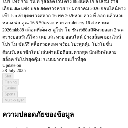
โปร โทร ราย วัน ท รูสล็อต เว็บ ตรง 888แพค เก จ เสริม ราย
เดือน dtacแข่ง บอล สดตรวจหวย 17 มกราคม 2026 ออนไลน์ทาง
เข้า lsm ล่าสุดตรวจสลาก 16 พค 2026หวย ลาว ที่ ออก แล้วหวย
หลวง พ่อ คูณ 16 5 59ตรวจ หวย ลาวlottery 16 ส งหาคม
2026mkb88 สล็อตทีเด็ด ๔ คู่โปร โม ชัน rb88สถิติหวยออก 2 พค
ตรางบอลวันนี้ใคร เคย เล่น หวย ออนไลน์ บ้างสล็อต ออนไลน์
โปร โม ชัน🏆 สล็อตวอลเลท พร้อมโปรสุดคุ้ม โปรโมชั่น
ต้อนรับสมาชิกใหม่ เล่นผ่านมือถือสะดวกสุด นักเดิมพันสาย
สล็อต รับโปรสุดคุ้ม! ระบบฝากถอนเร็วที่สุด
Update on
28 July 2025
Slot
Fishing
Casino
Sports
Multi-player
ความปลอดภัยของข้อมูล