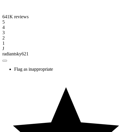
641K reviews
5
4
3
2
1
J
radiantsky621
Flag as inappropriate