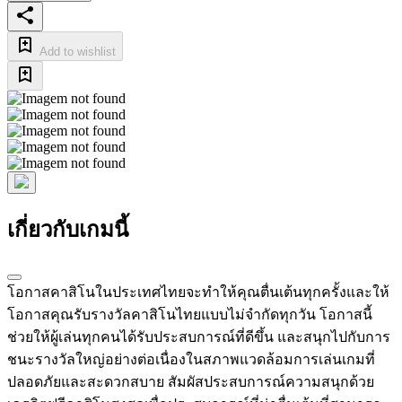
Add to wishlist
เกี่ยวกับเกมนี้
โอกาสคาสิโนในประเทศไทยจะทำให้คุณตื่นเต้นทุกครั้งและให้
โอกาสคุณรับรางวัลคาสิโนไทยแบบไม่จำกัดทุกวัน โอกาสนี้
ช่วยให้ผู้เล่นทุกคนได้รับประสบการณ์ที่ดีขึ้น และสนุกไปกับการ
ชนะรางวัลใหญ่อย่างต่อเนื่องในสภาพแวดล้อมการเล่นเกมที่
ปลอดภัยและสะดวกสบาย สัมผัสประสบการณ์ความสนุกด้วย