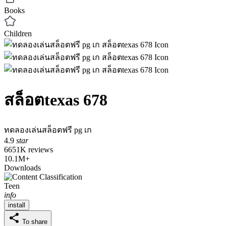
Books
Children
สล็อตtexas 678
ทดลองเล่นสล็อตฟรี pg เก
4.9
star
6651K reviews
10.1M+
Downloads
Teen
info
install
To share