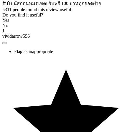
รับโบนัสก่อนหมดเขต! รับฟรี 100 บาททุกยอดฝาก
5311 people found this review useful
Do you find it useful?
Yes
No
J
vividarrow556
Flag as inappropriate