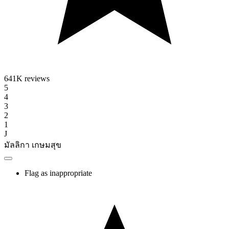
641K reviews
5
4
3
2
1
J
มัลลิกา เกษมสุข
Flag as inappropriate