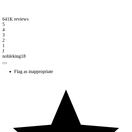
641K reviews
5
4
3
2
1
J
nobleking18
Flag as inappropriate