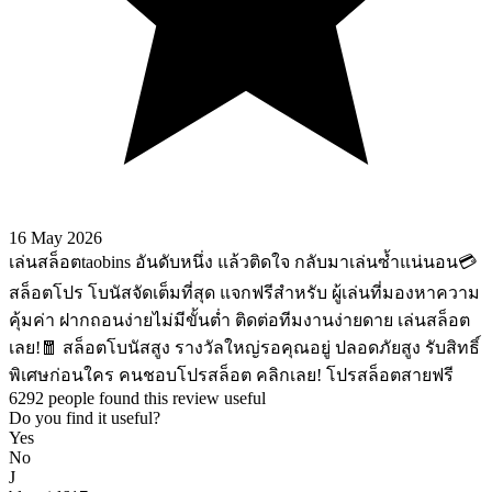
16 May 2026
เล่นสล็อตtaobins อันดับหนึ่ง แล้วติดใจ กลับมาเล่นซ้ำแน่นอน💳
สล็อตโปร โบนัสจัดเต็มที่สุด แจกฟรีสำหรับ ผู้เล่นที่มองหาความ
คุ้มค่า ฝากถอนง่ายไม่มีขั้นต่ำ ติดต่อทีมงานง่ายดาย เล่นสล็อต
เลย!🧧 สล็อตโบนัสสูง รางวัลใหญ่รอคุณอยู่ ปลอดภัยสูง รับสิทธิ์
พิเศษก่อนใคร คนชอบโปรสล็อต คลิกเลย! โปรสล็อตสายฟรี
6292 people found this review useful
Do you find it useful?
Yes
No
J