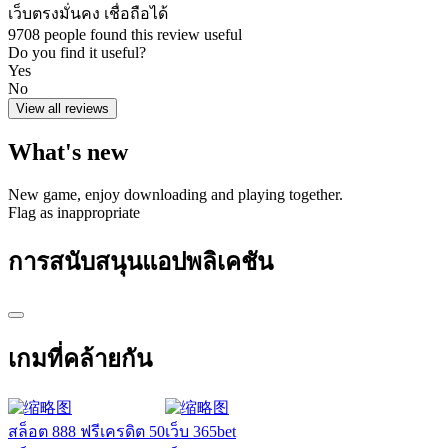
เว็บตรงมั่นคง เชื่อถือได้
9708 people found this review useful
Do you find it useful?
Yes
No
View all reviews
What's new
New game, enjoy downloading and playing together.
Flag as inappropriate
การสนับสนุนแอปพลิเคชัน
เกมที่คล้ายกัน
สล็อต 888 ฟรีเครดิต 50
เว็บ 365bet