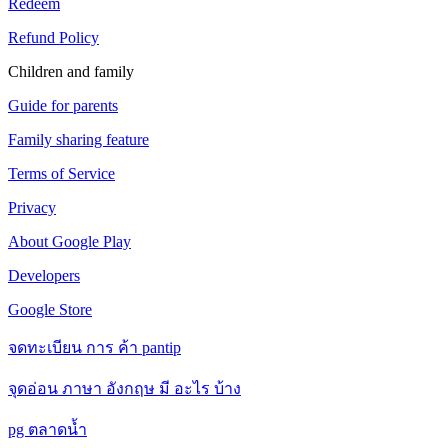
Redeem
Refund Policy
Children and family
Guide for parents
Family sharing feature
Terms of Service
Privacy
About Google Play
Developers
Google Store
จดทะเบียน การ ค้า pantip
จุดอ่อน ภาษา อังกฤษ มี อะไร บ้าง
pg ตลาดน้ำ