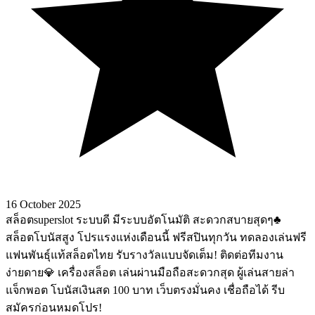
16 October 2025
สล็อตsuperslot ระบบดี มีระบบอัตโนมัติ สะดวกสบายสุดๆ♣️
สล็อตโบนัสสูง โปรแรงแห่งเดือนนี้ ฟรีสปินทุกวัน ทดลองเล่นฟรี
แฟนพันธุ์แท้สล็อตไทย รับรางวัลแบบจัดเต็ม! ติดต่อทีมงาน
ง่ายดาย💎 เครื่องสล็อต เล่นผ่านมือถือสะดวกสุด ผู้เล่นสายล่า
แจ็กพอต โบนัสเงินสด 100 บาท เว็บตรงมั่นคง เชื่อถือได้ รีบ
สมัครก่อนหมดโปร!