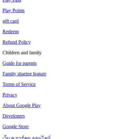
Play Points
gift card
Redeem
Refund Policy
Children and family
Guide for parents
Family sharing feature
Terms of Service
Privacy
About Google Play
Developers
Google Store
เว็บ ดู การ์ตูน ออนไลน์