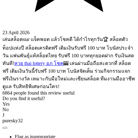
23 April 2026
เล่นสล็อตstar แจ็คพอต แล้วโชคดี ได้กำไรทุกวัน🏆 สล็อตตัว
ท็อปแห่งปี สล็อตเครดิตฟรี เติมเงินรับฟรี 100 บาท โบนัสประจำ
วัน แฟนพันธุ์แท้สล็อตไทย รับฟรี 100 บาททุกยอดฝาก รับเงินสด
ทันที!
หวย thai lottery อภ โชค
🎰 เล่นผ่านมือถือสะดวกที่ สล็อต
ฟรี เติมเงินวันนี้รับฟรี 100 บาท โบนัสจัดเต็ม ร่วมกิจกรรมแจก
ฟรีเงินรางวัล เหมาะกับมือใหม่และเซียนสล็อต ทีมงานมืออาชีพ
ดูแล รับสิทธิพิเศษก่อนใคร!
6864 people found this review useful
Do you find it useful?
Yes
No
J
puresky32
Flag as inappropriate