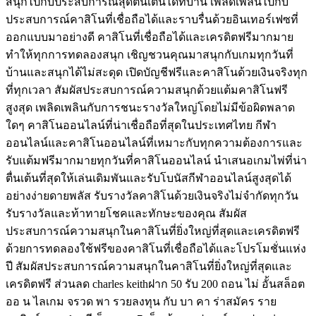
สนุกไปกับประสบการณ์สุดตื่นเต้นได้ที่บ้าน เพลิดเพลินไปกับ
ประสบการณ์คาสิโนที่เชื่อถือได้และราบรื่นด้วยอินเทอร์เฟซที่
ออกแบบมาอย่างดี คาสิโนที่เชื่อถือได้และเครดิตฟรีมากมาย
ทำให้ทุกการทดลองสนุก เชิญชวนคุณมาสนุกกับเกมทุกวันที่
บ้านและสนุกได้ไม่สะดุด เปิดบัญชีฟรีและคาสิโนด้วยเงินจริงทุก
ที่ทุกเวลา สัมผัสประสบการณ์ความสนุกด้วยแต้มคาสิโนฟรี
สูงสุด เพลิดเพลินกับการชนะรางวัลใหญ่โดยไม่มีข้อผิดพลาด
ใดๆ คาสิโนออนไลน์ที่น่าเชื่อถือที่สุดในประเทศไทย กีฬา
ออนไลน์และคาสิโนออนไลน์ที่เหมาะกับทุกความต้องการและ
รับแต้มฟรีมากมายทุกวันที่คาสิโนออนไลน์ นำเสนอเกมไพ่ที่น่า
ตื่นเต้นที่สุดให้เล่นเดิมพันและรับโบนัสกีฬาออนไลน์สูงสุดได้
อย่างง่ายดายพลัส รับรางวัลคาสิโนด้วยเงินจริงไม่จำกัดทุกวัน
รับรางวัลและท้าทายโชคและทักษะของคุณ สัมผัส
ประสบการณ์ความสนุกในคาสิโนที่ยิ่งใหญ่ที่สุดและเครดิตฟรี
ด้วยการทดลองใช้ฟรีของคาสิโนที่เชื่อถือได้และโปรโมชั่นแห่ง
ปี สัมผัสประสบการณ์ความสนุกในคาสิโนที่ยิ่งใหญ่ที่สุดและ
เครดิตฟรี ส่วนลด charles keithฝาก 50 รับ 200 ถอน ไม่ อั้นสล็อต
ออ น ไลเกม จรวด พา รวยลงทุน กับ บา คา ร่าสมัคร ราย