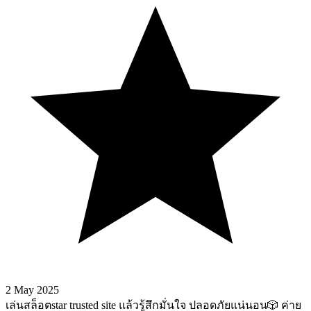
2 May 2025
เล่นสล็อตstar trusted site แล้วรู้สึกมั่นใจ ปลอดภัยแน่นอน🎲 ค่าย