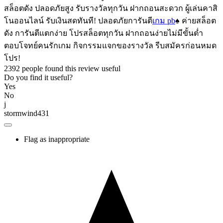
สล็อตดัง ปลอดภัยสูง รับรางวัลทุกวัน ฝากถอนสะดวก ผู้เล่นคาสิ
โนออนไลน์ รับเงินสดทันที! ปลอดภัยการันตี
เกม pb
♠️ ค่ายสล็อต
ดัง การันตีแตกง่าย โปรสล็อตทุกวัน ฝากถอนง่ายไม่มีขั้นต่ำ
ตอบโจทย์คนรักเกม กิจกรรมแจกของรางวัล รีบสมัครก่อนหมด
โปร!
2392 people found this review useful
Do you find it useful?
Yes
No
j
stormwind431
Flag as inappropriate