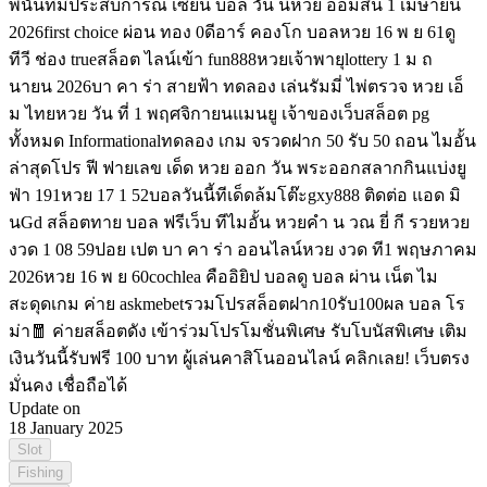
พนันที่มีประสบการณ์ เซียน บอล วัน นี้หวย ออมสิน 1 เมษายน
2026first choice ผ่อน ทอง 0ดีอาร์ คองโก บอลหวย 16 พ ย 61ดู
ทีวี ช่อง trueสล็อต ไลน์เข้า fun888หวยเจ้าพายุlottery 1 ม ถ
นายน 2026บา คา ร่า สายฟ้า ทดลอง เล่นรัมมี่ ไพ่ตรวจ หวย เอ็
ม ไทยหวย วัน ที่ 1 พฤศจิกายนแมนยู เจ้าของเว็บสล็อต pg
ทั้งหมด Informationalทดลอง เกม จรวดฝาก 50 รับ 50 ถอน ไมอั้น
ล่าสุดโปร ฟี ฟายเลข เด็ด หวย ออก วัน พระออกสลากกินแบ่งยู
ฟ่า 191หวย 17 1 52บอลวันนี้ทีเด็ดล้มโต๊ะgxy888 ติดต่อ แอด มิ
นGd สล็อตทาย บอล ฟรีเว็บ ทีไมอั้น หวยคํา น วณ ยี่ กี รวยหวย
งวด 1 08 59ปอย เปต บา คา ร่า ออนไลน์หวย งวด ที1 พฤษภาคม
2026หวย 16 พ ย 60cochlea คืออิยิป บอลดู บอล ผ่าน เน็ต ไม
สะดุดเกม ค่าย askmebetรวมโปรสล็อตฝาก10รับ100ผล บอล โร
ม่า🧧 ค่ายสล็อตดัง เข้าร่วมโปรโมชั่นพิเศษ รับโบนัสพิเศษ เติม
เงินวันนี้รับฟรี 100 บาท ผู้เล่นคาสิโนออนไลน์ คลิกเลย! เว็บตรง
มั่นคง เชื่อถือได้
Update on
18 January 2025
Slot
Fishing