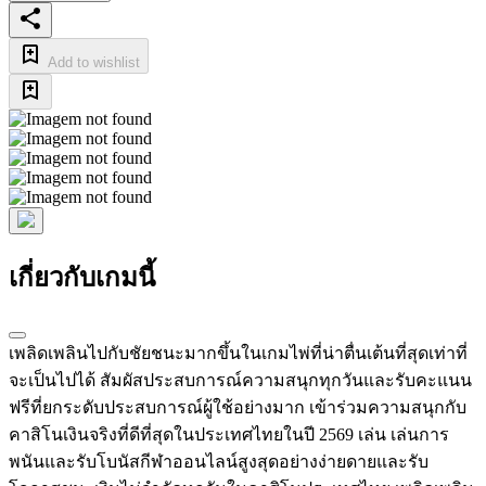
Add to wishlist
เกี่ยวกับเกมนี้
เพลิดเพลินไปกับชัยชนะมากขึ้นในเกมไพ่ที่น่าตื่นเต้นที่สุดเท่าที่
จะเป็นไปได้ สัมผัสประสบการณ์ความสนุกทุกวันและรับคะแนน
ฟรีที่ยกระดับประสบการณ์ผู้ใช้อย่างมาก เข้าร่วมความสนุกกับ
คาสิโนเงินจริงที่ดีที่สุดในประเทศไทยในปี 2569 เล่น เล่นการ
พนันและรับโบนัสกีฬาออนไลน์สูงสุดอย่างง่ายดายและรับ