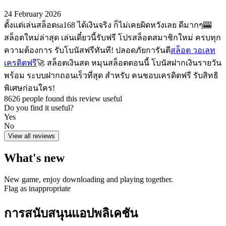
24 February 2026
ตั้งแต่เล่นสล็อตsa168 ได้เงินจริง ก็ไม่เคยผิดหวังเลย ดีมากๆ🎰
สล็อตใหม่ล่าสุด เล่นเดี๋ยวนี้รับฟรี โปรสล็อตสมาชิกใหม่ ครบทุก
ความต้องการ รับโบนัสฟรีทันที! ปลอดภัยการันตี
สล็อต วอเลท
เครดิตฟรี
🚀 สล็อตเงินสด หมุนสล็อตตอนนี้ โบนัสฝากเงินรายวัน
พร้อม ระบบฝากถอนเร็วที่สุด สำหรับ คนชอบเครดิตฟรี รับสิทธิ
พิเศษก่อนใคร!
8626 people found this review useful
Do you find it useful?
Yes
No
View all reviews
What's new
New game, enjoy downloading and playing together.
Flag as inappropriate
การสนับสนุนแอปพลิเคชัน