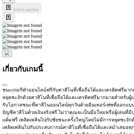
Add to wishlist
เกี่ยวกับเกมนี้
ชนะเกมกีฬาออนไลน์ฟรีกับคาสิโนที่เชื่อถือได้และเครดิตฟรีมากมา
หยุดชะงักด้วยคาสิโนที่เชื่อถือได้และเครดิตฟรีมากมายสำหรับผู
รับโอกาสชนะที่คาสิโนออนไลน์ทุกวันด้วยอินเทอร์เฟซที่ออกแบบม
บัญชีคาสิโนด้วยเงินจริงฟรี ไม่ว่าคุณจะเป็นมือใหม่หรือผู้เล่
แต้มฟรี เพลิดเพลินไปกับชัยชนะครั้งใหญ่โดยไม่มีการหยุดชะงักด้
เพลิดเพลินไปกับประสบการณ์คาสิโนที่เชื่อถือได้และสม่ำเสมอทุ