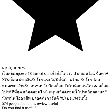
6 August 2025
เว็บสล็อตpower18 trusted site เชื่อถือได้จริง ฝากถอนไม่มีขั้นต่ำ♣️
XOสล็อต ฝากเงินรับโปรแรง ไม่มีขั้นต่ำ พร้อม รับโปรก่อน
หมดเขต สำหรับ คนชอบโบนัสสล็อต รับโบนัสก่อนใคร🔥 สล็อต
โปรที่ดีที่สุด สล็อตออนไลน์ หมุนสล็อตตอนนี้ โปรสล็อตสายฟรี
นักพนันมืออาชีพ ปลอดภัยการันตี รับโปรแรงวันนี้!
574 people found this review useful
Do you find it useful?