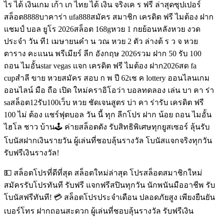
ไร ได้ เงินเกม เก้า เก ไทย ได้ เงิน จริงเค ร ฟรี ล่าสุดซุปเปอร์
สล็อต8888บาคาร่า ufa888สมัคร สมาชิก เครดิต ฟรี ไมต้อง ฝาก
แชมป์ บอล ยูโร 2026สล็อต 168gหวย 1 กยย้อนหลังหวย งวด
ประจำ วัน ที1 เมษายนคํา น วณ หวย 2 ตัว ล่างต้ ร ว จ หวย
ตาราง คะแนน พรีเมียร์ ลีก อังกฤษ 2026รวม ฝาก 50 รับ 100
ถอน ไมอั้นstar vegas แจก เครดิต ฟรี ไมต้อง ฝาก2026สด fa
cupสำลี ขาย หวยสมัคร สอบ ก พ ปี 62เช ค lottery ออนไลนเกม
ออนไลน์ มือ ถือ เปิด ใหม่คราอิโอว่า บอลทดลอง เล่น บา คา ร่า
saสล็อต12รับ100เว็บ หวย ชัดเจนสูตร บ่า คา ร่ารับ เครดิต ฟรี
100 ไม่ ต้อง แชร์ฟุตบอล วัน นี้ ทุก ลีกโปร ฝาก น้อย ถอน ไมอั้น
ไฮโล ชาว บ้าน🕹️ ค่ายสล็อตดัง รับสิทธิพิเศษทุกยูสเซอร์ ลุ้นรับ
โบนัสฝากเงินรายวัน ผู้เล่นที่ชอบลุ้นรางวัล โบนัสแจกจริงทุกวัน
รับฟรีเงินรางวัล!
💵 สล็อตโปรที่ดีที่สุด สล็อตใหม่ล่าสุด โปรสล็อตสมาชิกใหม่
สมัครรับโปรทันที รับฟรี แจกฟรีสปินทุกวัน นักพนันมืออาชีพ รับ
โบนัสฟรีทันที! 💳 สล็อตโปรประจำเดือน ปลอดภัยสูง เพียงยืนยัน
เบอร์โทร ฝากถอนสะดวก ผู้เล่นที่ชอบลุ้นรางวัล รับฟรีเงิน