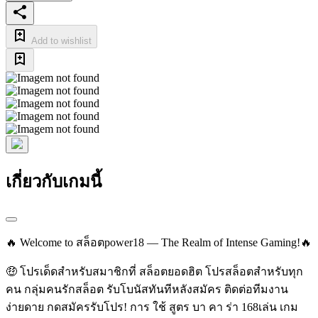
Add to wishlist
เกี่ยวกับเกมนี้
🔥 Welcome to สล็อตpower18 — The Realm of Intense Gaming!🔥
🤑 โปรเด็ดสำหรับสมาชิกที่ สล็อตยอดฮิต โปรสล็อตสำหรับทุก
คน กลุ่มคนรักสล็อต รับโบนัสทันทีหลังสมัคร ติดต่อทีมงาน
ง่ายดาย กดสมัครรับโปร! การ ใช้ สูตร บา คา ร่า 168เล่น เกม