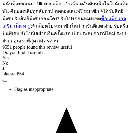
พนันที่เคยเล่นมา!🔔 ค่ายสล็อตดัง สล็อตอันดับหนึ่งในใจนักเดิม
พัน คืนยอดเสียทุกสัปดาห์ ทดลองเล่นฟรี สมาชิก VIP รับสิทธิ
พิเศษ รับสิทธิพิเศษก่อนใคร! รับโปรก่อนหมดเขต
ซื้อ แพ็ก เกจ
เสริม เน็ต ท รู
🎲 สล็อตโปรสมาชิกใหม่ การันตีแตกง่าย รับฟรีส
ปินพิเศษ รับโบนัสฝากเงินครั้งแรก เปิดประสบการณ์ใหม่ ระบบ
ฝากถอนเร็วที่สุด สมัครด่วน!
9551 people found this review useful
Do you find it useful?
Yes
No
J
bluestar864
Flag as inappropriate