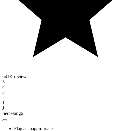
641K reviews
5
4
3
2
1
J
fierceking6
Flag as inappropriate