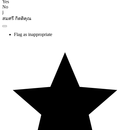
Yes
No
j
สมศรี กิตติคุณ
Flag as inappropriate