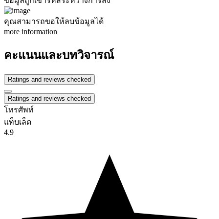
ข้อมูลถูกเข้ารหัสระหว่างการส่ง
คุณสามารถขอให้ลบข้อมูลได้
more information
คะแนนและบทวิจารณ์
Ratings and reviews checked
Ratings and reviews checked
โทรศัพท์
แท็บเล็ต
4.9