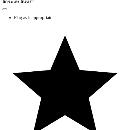
จักรพงษ์ จันทรา
Flag as inappropriate