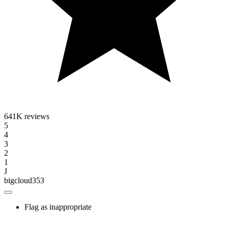
641K reviews
5
4
3
2
1
J
bigcloud353
Flag as inappropriate