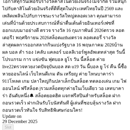
โอกาสทุกวันเพื่อรับรางวัลคาสิโนด้วยเงินจริงไม่จำกัด ร่วมสนุก
ไปกับคาสิโนด้วยเงินจริงที่ดีที่สุดในประเทศไทยในปี 2569 และ
เพลิดเพลินไปกับการชนะรางวัลใหญ่ตลอดเวลา คุณสามารถ
เล่นที่บ้านด้วยประสบการณ์ที่น่าตื่นเต้นด้วยอินเทอร์เฟซที่
ออกแบบมาอย่างดี ตรวจ รางวัล 16 กุมภาพันธ์ 2026ตรวจ ลอต
เตอรี1 พฤศจิกายน 2026สล็อตazthaiตรวจ ลอตเตอรี่ รางวัล
ล่าสุดผลการออกสลากกินแบ่งรัฐบาล 16 พฤษภาคม 2026บ้าน
ผล บอล สํา รอง 1คลับ แคลอร์ บอลลิเวอร์พูลอัพเดทล่าสุด วันนี้
โปรแกรม การ แข่งขัน ฟุตบอล ยูโร วัน นี้สล็อต ค่าย
live22ตรวจหวยงวดปัจจุบันบอล สด u19 วัน นี้บอล ยู โร่ คืน นี้ซื้อ
หวยออนไลน์ เว็บไหนดีเกม ดัน เหรียญ ค่าย ไหนบาคาร่า
911โหลด เกม ปลาใหญ่กินปลาเล็กปั่นสล็อต ทดลองเล่น เกม ไพ่
ออนไลน์ ฟรีสล็อต jรวมสล็อตทุกค่ายในเว็บเดียว วอ เลทบาคา
ร่า อันดับหนึ่ง🔔 สล็อตยอดฮิต แจกฟรีสปินสำหรับสล็อต ฝาก
ถอนรวดเร็ว ฝากเงินรับโบนัสทันที ผู้เล่นที่ชอบลุ้นรางวัล ฝาก
ถอนรวดเร็วทันใจ รับสิทธิพิเศษก่อนใคร!
Update on
29 December 2025
Slot