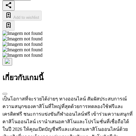
Add to wishlist
เกี่ยวกับเกมนี้
เป็นโอกาสที่จะรวยได้ง่ายๆ ทางออนไลน์ สัมผัสประสบการณ์
ความสนุกของคาสิโนที่ใหญ่ที่สุดด้วยการทดลองใช้ฟรีและ
เครดิตฟรี ชนะการแข่งขันกีฬาออนไลน์ฟรี เข้าร่วมความสนุกที่
คาสิโนออนไลน์ เรานำเสนอคาสิโนและโปรโมชั่นที่เชื่อถือได้
ในปี 2026 ให้คุณเปิดบัญชีฟรีและเล่นเกมคาสิโนออนไลน์ด้วย