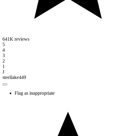
641K reviews
5
4
3
2
1
J
steellake449
Flag as inappropriate