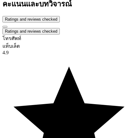
คะแนนและบทวิจารณ์
Ratings and reviews checked
Ratings and reviews checked
โทรศัพท์
แท็บเล็ต
4.9