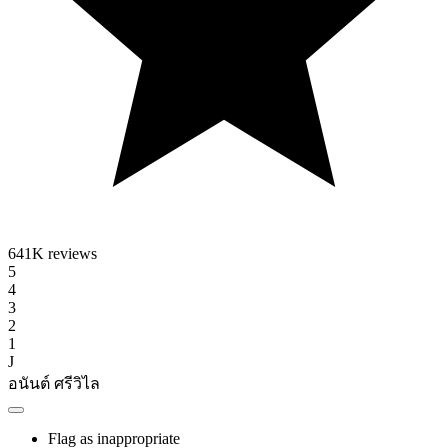
641K reviews
5
4
3
2
1
J
อนันต์ ศรีวิไล
Flag as inappropriate