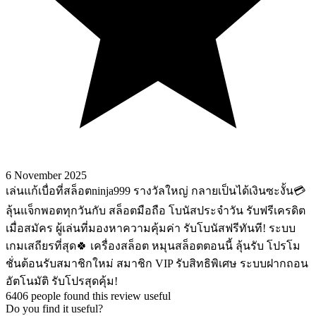
6 November 2025
เล่นแก้เบื่อที่สล็อตninja999 รางวัลใหญ่ กลายเป็นได้เงินซะงั้น💳
ลุ้นแจ็กพอตทุกวันกับ สล็อตมือถือ โบนัสประจำวัน รับฟรีเครดิต
เมื่อสมัคร ผู้เล่นที่มองหาความคุ้มค่า รับโบนัสฟรีทันที! ระบบ
เกมเสถียรที่สุด🍀 เครื่องสล็อต หมุนสล็อตตอนนี้ ลุ้นรับ โปรโม
ชั่นต้อนรับสมาชิกใหม่ สมาชิก VIP รับสิทธิพิเศษ ระบบฝากถอน
อัตโนมัติ รับโปรสุดคุ้ม!
6406 people found this review useful
Do you find it useful?