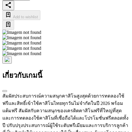
Add to wishlist
เกี่ยวกับเกมนี้
สัมผัสประสบการณ์ความสนุกคาสิโนสูงสุดด้วยการทดลองใช้
ฟรีและสิทธิ์เข้าใช้คาสิโนไทยทุกวันไม่จำกัดในปี 2026 พร้อม
แต้มฟรี สัมผัสกับความสนุกของเครดิตคาสิโนฟรีที่ใหญ่ที่สุด
และการทดลองใช้คาสิโนที่เชื่อถือได้และโปรโมชั่นฟรีตลอดทั้ง
ปี ปรับปรุงประสบการณ์ผู้ใช้ระดับพรีเมียมและการบริการลูกค้า