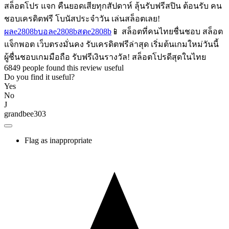
สล็อตโปร แจก คืนยอดเสียทุกสัปดาห์ ลุ้นรับฟรีสปิน ต้อนรับ คน
ชอบเครดิตฟรี โบนัสประจำวัน เล่นสล็อตเลย!
ผลe2808bบอลe2808bสดe2808b
📱 สล็อตที่คนไทยชื่นชอบ สล็อต
แจ็กพอต เว็บตรงมั่นคง รับเครดิตฟรีล่าสุด เริ่มต้นเกมใหม่วันนี้
ผู้ชื่นชอบเกมมือถือ รับฟรีเงินรางวัล! สล็อตโปรดีสุดในไทย
6849 people found this review useful
Do you find it useful?
Yes
No
J
grandbee303
Flag as inappropriate