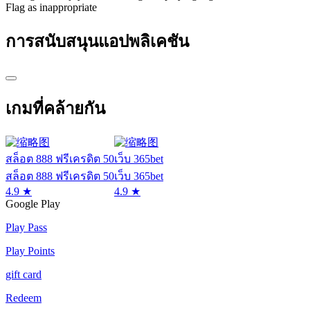
Flag as inappropriate
การสนับสนุนแอปพลิเคชัน
เกมที่คล้ายกัน
สล็อต 888 ฟรีเครดิต 50
เว็บ 365bet
สล็อต 888 ฟรีเครดิต 50
เว็บ 365bet
4.9 ★
4.9 ★
Google Play
Play Pass
Play Points
gift card
Redeem