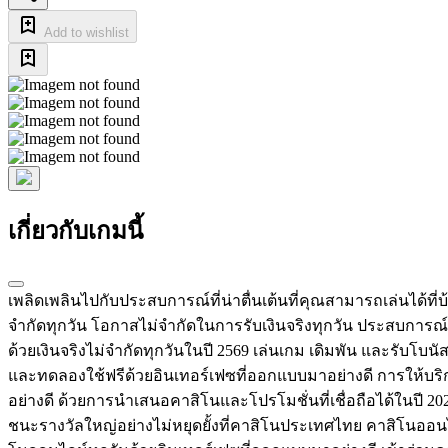
Add to wishlist
เกี่ยวกับเกมนี้
เพลิดเพลินไปกับประสบการณ์ที่น่าตื่นเต้นที่คุณสามารถเล่นได้ที่บ
จำกัดทุกวัน โอกาสไม่จำกัดในการรับเงินจริงทุกวัน ประสบการ
ด้วยเงินจริงไม่จำกัดทุกวันในปี 2569 เล่นเกม เดิมพัน และรับโบ
และทดลองใช้ฟรีด้วยอินเทอร์เฟซที่ออกแบบมาอย่างดี การให้บริการ
อย่างดี ด้วยการนำเสนอคาสิโนและโปรโมชั่นที่เชื่อถือได้ในปี
ชนะรางวัลใหญ่อย่างไม่หยุดยั้งที่คาสิโนประเทศไทย คาสิโนออ