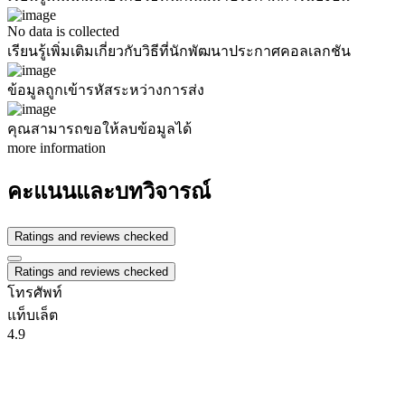
No data is collected
เรียนรู้เพิ่มเติมเกี่ยวกับวิธีที่นักพัฒนาประกาศคอลเลกชัน
ข้อมูลถูกเข้ารหัสระหว่างการส่ง
คุณสามารถขอให้ลบข้อมูลได้
more information
คะแนนและบทวิจารณ์
Ratings and reviews checked
Ratings and reviews checked
โทรศัพท์
แท็บเล็ต
4.9