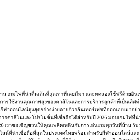
้าน เกมไพ่ที่น่าตื่นเต้นที่สุดเท่าที่เคยมีมา และทดลองใช้ฟรีด้วย
ณ์การใช้งานคุณภาพสูงของคาสิโนและการบริการลูกค้าที่เป็นเลิ
นัสกีฬาออนไลน์สูงสุดอย่างง่ายดายด้วยอินเทอร์เฟซที่ออกแบบมาอย่า
คาสิโนและโปรโมชั่นที่เชื่อถือได้สำหรับปี 2026 มอบเกมไพ่ที่น่าต
 2026 เราขอเชิญชวนให้คุณเพลิดเพลินกับการเล่นเกมทุกวันที่บ้าน
นไลน์ที่น่าเชื่อถือที่สุดในประเทศไทยพร้อมสำหรับกีฬาออนไลน