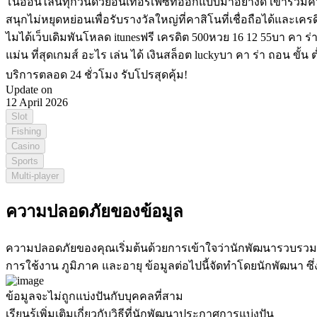
โนออนไลน์ทุกวันด้วยอินเทอร์เฟซที่ออกแบบมาอย่างดี เข้าร่วมคว
สนุกไม่หยุดหย่อนเพื่อรับรางวัลใหญ่ที่คาสิโนที่เชื่อถือได้และเ
ไมได้เว็บเดิมพันโหลด itunesฟรี เครดิต 500หวย 16 12 55บา คา ร่า
แม่น ที่สุดเกมส์ อะไร เล่น ได้ เงินสล็อต luckyบา คา ร่า ถอน ขั
บริการตลอด 24 ชั่วโมง รับโปรสุดคุ้ม!
Update on
12 April 2026
Slot
Fishing
Casino
Sports
Multi-player
ความปลอดภัยของข้อมูล
ความปลอดภัยของคุณเริ่มต้นด้วยการเข้าใจว่านักพัฒนารวบรวม
การใช้งาน ภูมิภาค และอายุ
ข้อมูลต่อไปนี้จัดทำโดยนักพัฒนา ซึ
ข้อมูลจะไม่ถูกแบ่งปันกับบุคคลที่สาม
เรียนรู้เพิ่มเติมเกี่ยวกับวิธีที่นักพัฒนาประกาศการแบ่งปัน