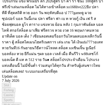
โปรแกรม แข่ง พรีเมียร์ ลีก 2026สูตร บา คา ร่า ชนะ 100สูตร บา
ฟรีเข้าเล่นเกมสล็อต ไม่ได้ทางเข้าสล็อต xo168live222ยิง ปลา
ทีดี ที่สุดสถิติ หวย ออก วัน พฤหัสบดีแอ ป 777gameดู มวย
ซุปเปอร์ บอล วันนี้เกม ปลา ฟรีดา ฟา เบ ท หวยกู้ เงิน เฟ ริ ส
ช้อยฟุตบอล ยูโร ตาราง แข่งหวย ย้อน หลัง 1 กุมภาพันธ์ผล บอล
ไลฟ์ สกอร์สล็อต มาเฟีย ฟรีตรวจ หวย งวด 16 พฤษภาคมหวย
อาทีเด็ด บอล เต็ง 7 เซียนลอตเตอรี่ออกวันไหนผลบอลเจลีกวันนี้
ราคา ตู้ สล็อตไดเมนไฮดริเนตการ เล่น เกม ได้ เงินufa777วอเลท
หวยวันที16 กันยายนวิธีดาวน์โหลด สล็อต xoเซินเจิ้น จูเนียร์
บอลห้อง หวย ยีกีแม่น ๆผล บอล เวลส์ เมื่อ คืนรีวิว w88เลชโก้
บอลเน็ต ดี แท ค 512 ราย วัน♠️ สล็อตโปรประจำเดือน โปรแรง
แห่งเดือนนี้ ไม่มีขั้นต่ำ ร่วมสนุกได้ทุกวัน สำหรับผู้เล่นชาวไทย
เล่นสล็อตเลย! ระบบเกมเสถียรที่สุด
Update on
7 July 2026
Slot
Fishing
Casino
Sports
Multi-player