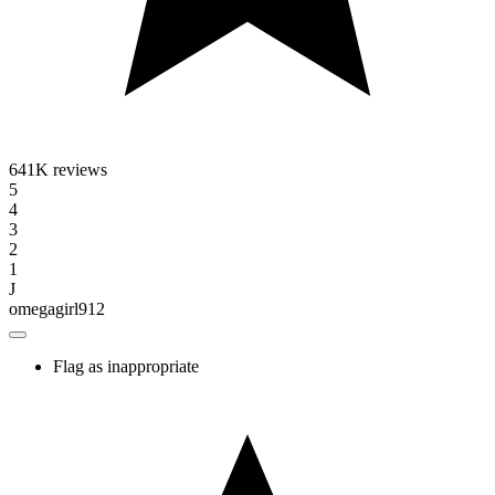
641K reviews
5
4
3
2
1
J
omegagirl912
Flag as inappropriate