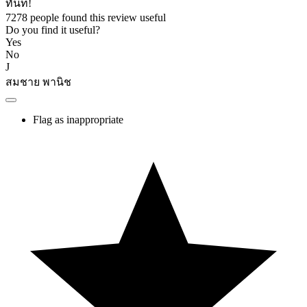
ทันที!
7278 people found this review useful
Do you find it useful?
Yes
No
J
สมชาย พานิช
Flag as inappropriate