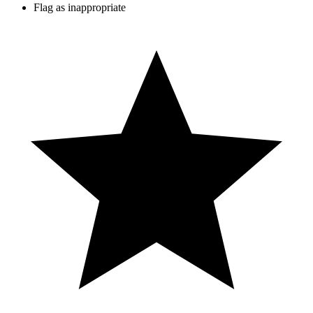
Flag as inappropriate