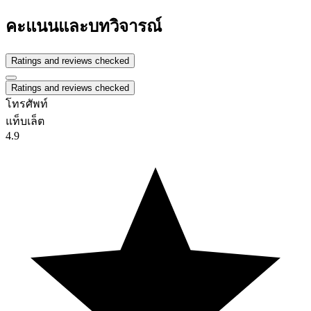
คะแนนและบทวิจารณ์
Ratings and reviews checked
Ratings and reviews checked
โทรศัพท์
แท็บเล็ต
4.9