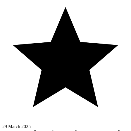
29 March 2025