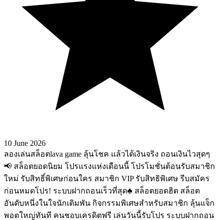
10 June 2026
ลองเล่นสล็อตlava game ลุ้นโชค แล้วได้เงินจริง ถอนเงินไวสุดๆ
📢 สล็อตยอดนิยม โปรแรงแห่งเดือนนี้ โปรโมชั่นต้อนรับสมาชิก
ใหม่ รับสิทธิ์พิเศษก่อนใคร สมาชิก VIP รับสิทธิพิเศษ รีบสมัคร
ก่อนหมดโปร! ระบบฝากถอนเร็วที่สุด♣️ สล็อตยอดฮิต สล็อต
อันดับหนึ่งในใจนักเดิมพัน กิจกรรมพิเศษสำหรับสมาชิก ลุ้นแจ็ก
พอตใหญ่ทันที คนชอบเครดิตฟรี เล่นวันนี้รับโปร ระบบฝากถอน