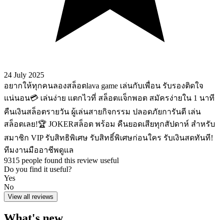
24 July 2025
อยากให้ทุกคนลองสล็อตlava game เล่นกับเพื่อน รับรองติดใจ
แน่นอน💳 เล่นง่าย แตกไวที่ สล็อตแจ็กพอต สมัครง่ายใน 1 นาที
คืนเงินสล็อตรายวัน ผู้เล่นสายกิจกรรม ปลอดภัยการันตี เล่น
สล็อตเลย!🏆 JOKERสล็อต พร้อม คืนยอดเสียทุกสัปดาห์ สำหรับ
สมาชิก VIP รับสิทธิพิเศษ รับสิทธิ์พิเศษก่อนใคร รับเงินสดทันที!
ทีมงานมืออาชีพดูแล
9315 people found this review useful
Do you find it useful?
Yes
No
View all reviews
What's new