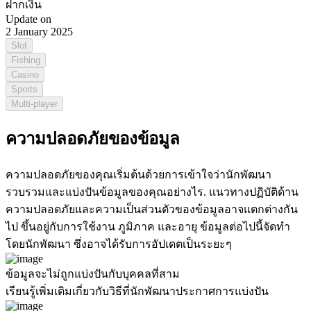
ฝากเงิน
Update on
2 January 2025
Slot
Fishing
Casino
Sports
Multi-player
ความปลอดภัยของข้อมูล
ความปลอดภัยของคุณเริ่มต้นด้วยการเข้าใจว่านักพัฒนา
รวบรวมและแบ่งปันข้อมูลของคุณอย่างไร.
แนวทางปฏิบัติด้าน
ความปลอดภัยและความเป็นส่วนตัวของข้อมูลอาจแตกต่างกัน
ไป ขึ้นอยู่กับการใช้งาน ภูมิภาค และอายุ
ข้อมูลต่อไปนี้จัดทำ
โดยนักพัฒนา ซึ่งอาจได้รับการอัปเดตเป็นระยะๆ
ข้อมูลจะไม่ถูกแบ่งปันกับบุคคลที่สาม
เรียนรู้เพิ่มเติมเกี่ยวกับวิธีที่นักพัฒนาประกาศการแบ่งปัน