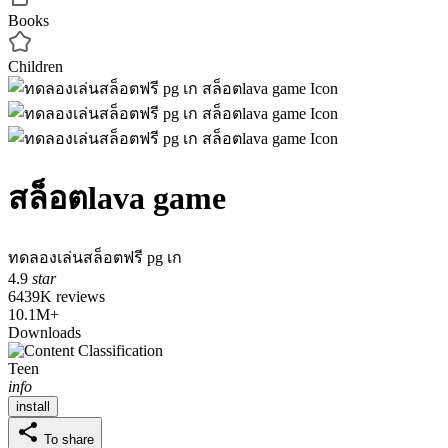
Books
Children
สล็อตlava game
ทดลองเล่นสล็อตฟรี pg เก
4.9
star
6439K reviews
10.1M+
Downloads
Teen
info
install
To share