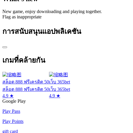
New game, enjoy downloading and playing together.
Flag as inappropriate
การสนับสนุนแอปพลิเคชัน
เกมที่คล้ายกัน
สล็อต 888 ฟรีเครดิต 50
เว็บ 365bet
สล็อต 888 ฟรีเครดิต 50
เว็บ 365bet
4.9 ★
4.9 ★
Google Play
Play Pass
Play Points
gift card