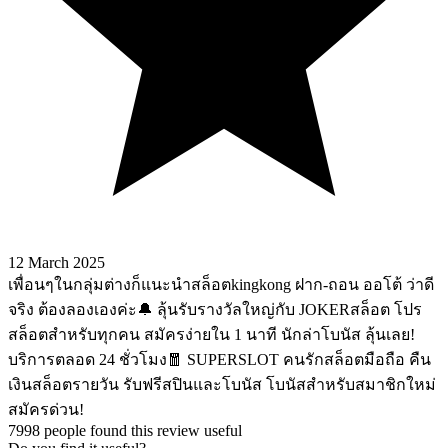
12 March 2025
เพื่อนๆในกลุ่มต่างก็แนะนำสล็อตkingkong ฝาก-ถอน ออโต้ ว่าดี
จริง ต้องลองเองค่ะ🔔 ลุ้นรับรางวัลใหญ่กับ JOKERสล็อต โปร
สล็อตสำหรับทุกคน สมัครง่ายใน 1 นาที นักล่าโบนัส ลุ้นเลย!
บริการตลอด 24 ชั่วโมง🧧 SUPERSLOT คนรักสล็อตมือถือ คืน
เงินสล็อตรายวัน รับฟรีสปินและโบนัส โบนัสสำหรับสมาชิกใหม่
สมัครด่วน!
7998 people found this review useful