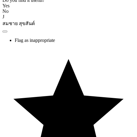
Do you find it useful?
Yes
No
J
สมชาย สุขสันต์
Flag as inappropriate