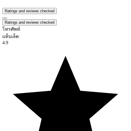
Ratings and reviews checked
Ratings and reviews checked
โทรศัพท์
แท็บเล็ต
4.9