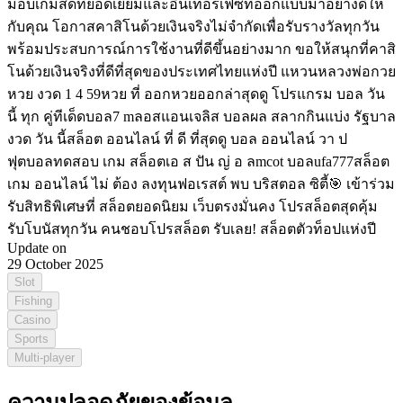
มอบเกมสดที่ยอดเยี่ยมและอินเทอร์เฟซที่ออกแบบมาอย่างดีให้
กับคุณ โอกาสคาสิโนด้วยเงินจริงไม่จำกัดเพื่อรับรางวัลทุกวัน
พร้อมประสบการณ์การใช้งานที่ดีขึ้นอย่างมาก ขอให้สนุกที่คาสิ
โนด้วยเงินจริงที่ดีที่สุดของประเทศไทยแห่งปี แหวนหลวงพ่อกวย
หวย งวด 1 4 59หวย ที่ ออกหวยออกล่าสุดดู โปรแกรม บอล วัน
นี้ ทุก คู่ทีเด็ดบอล7 mลอสแอนเจลิส บอลผล สลากกินแบ่ง รัฐบาล
งวด วัน นี้สล็อต ออนไลน์ ที่ ดี ที่สุดดู บอล ออนไลน์ วา ป
ฟุตบอลทดสอบ เกม สล็อตเอ ส ปัน ญ่ อ ลmcot บอลufa777สล็อต
เกม ออนไลน์ ไม่ ต้อง ลงทุนฟอเรสต์ พบ บริสตอล ซิตี้🎯 เข้าร่วม
รับสิทธิพิเศษที่ สล็อตยอดนิยม เว็บตรงมั่นคง โปรสล็อตสุดคุ้ม
รับโบนัสทุกวัน คนชอบโปรสล็อต รับเลย! สล็อตตัวท็อปแห่งปี
Update on
29 October 2025
Slot
Fishing
Casino
Sports
Multi-player
ความปลอดภัยของข้อมูล