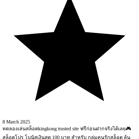
8 March 2025
ทดลองเล่นสล็อตkingkong trusted site ฟรีก่อนฝากจริงได้เลย🎮
สล็อตโปร โบนัสเงินสด 100 บาท สำหรับ กลุ่มคนรักสล็อต ลุ้น