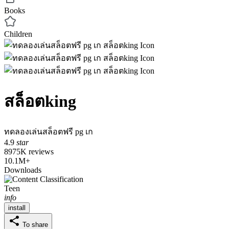
Books
Children
สล็อตking
ทดลองเล่นสล็อตฟรี pg เก
4.9
star
8975K reviews
10.1M+
Downloads
Teen
info
install
To share