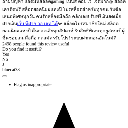
ถ้ามีปัญหา แอดมินสล็อตgaming โบนัส ตอบไว ใจดีมาก💰 สล็อต
เครดิตฟรี สล็อตยอดนิยมแห่งปี โปรสล็อตสำหรับทุกคน รับข้อ
เสนอพิเศษทุกวัน คนรักสล็อตมือถือ คลิกเลย! รับฟรีเงินสดเมื่อ
ฝากเงิน
เว็บ ทีฝาก วอ เลท ได้
💎 สล็อตโปรสมาชิกใหม่ สล็อต
ยอดนิยมแห่งปี คืนยอดเสียทุกสัปดาห์ รับสิทธิพิเศษทุกยูสเซอร์ ผู้
ชื่นชอบเกมมือถือ กดสมัครรับโปร! ระบบฝากถอนอัตโนมัติ
2498 people found this review useful
Do you find it useful?
Yes
No
J
bluecat38
Flag as inappropriate