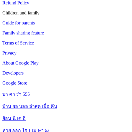
Refund Policy
Children and family
Guide for parents
Family sharing feature
Terms of Service
Privacy
About Google Play
Developers
Google Store
บา คา ร่า 555
บ้าน ผล บอล ล่าสุด เมื่อ คืน
ย้อน นิ เค อิ
หวย ออก ไร 1 เม ษา 62