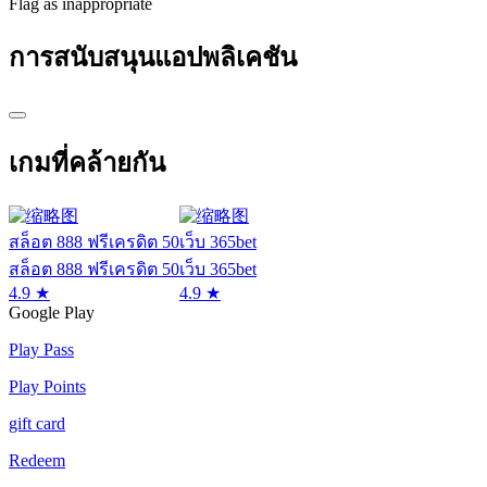
Flag as inappropriate
การสนับสนุนแอปพลิเคชัน
เกมที่คล้ายกัน
สล็อต 888 ฟรีเครดิต 50
เว็บ 365bet
สล็อต 888 ฟรีเครดิต 50
เว็บ 365bet
4.9 ★
4.9 ★
Google Play
Play Pass
Play Points
gift card
Redeem