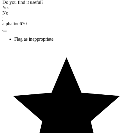
Do you find it useful?
Yes
No
j
alphalion670
Flag as inappropriate