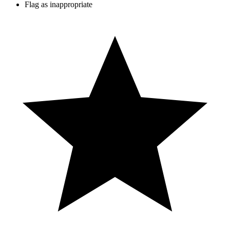
Flag as inappropriate